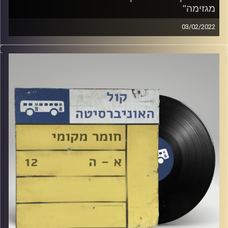
מגזימה"
03/02/2022
שעה של מוזיקה ישראלית עם טל כהן שמארחת את "יעל את
מגזימה"
קרדיט תמונות:
Elior Buchnik