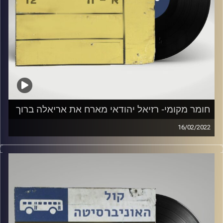
חומר מקומי- רזיאל יהודאי מארח את אריאלה ברוך
16/02/2022
שעה של מוזיקה ישראלית עם רזיאל יהודאי, אורחת מיוחדת
אריאלה ברוך.
קרדיט תמונות:
Elior Buchnik