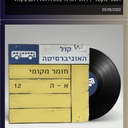
23/03/2022
שעה של מוזיקה ישראלית עם רזיאל יהודאי.
אורח: ראם בקאל
קרדיט תמונות:
Elior Buchnik