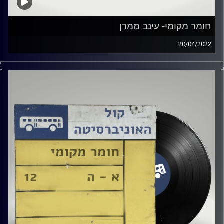
חומר מקומי- עינב ממרן
20/04/2022
שעה של מוזיקה ישראלית עם עינב ממרן
קרדיט תמונות:
Elior Buchnik