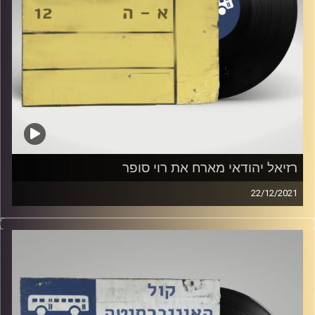
רזיאל יהודאי מארח את רוי סופר
22/12/2021
שעה של מוזיקה ישראלית עם רזיאל יהודאי.
אורח: רוי סופר
קרדיט תמונות:
Elior Buchnik