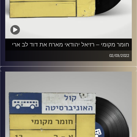
חומר מקומי – רזיאל יהודאי מארח את דוד לב ארי
02/03/2022
שעה של מוזיקה ישראלית.
והפעם, רזיאל יהודאי מארח את דוד לב ארי.
קרדיט תמונות:
Elior Buchnik