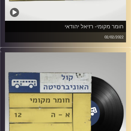
חומר מקומי- רזיאל יהודאי
02/02/2022
שעה של מוזיקה ישראלית עם רזיאל יהודאי.
קרדיט תמונות:
Elior Buchnik