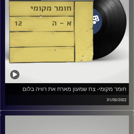
חומר מקומי- צח שמעון מארח את רוויה בלום
31/03/2022
צח שמעון מארח את רוויה בלום בשעה של מוזיקה ישראלית
קרדיט תמונות:
Elior Buchnik