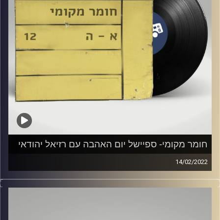
חומר מקומי- ספיישל יום האהבה עם רזיאל יהודאי
14/02/2022
שעה של מוזיקה ישראלית עם רזיאל יהודאי. ספיישל יום
האהבה
קרדיט תמונות:
Elior Buchnik