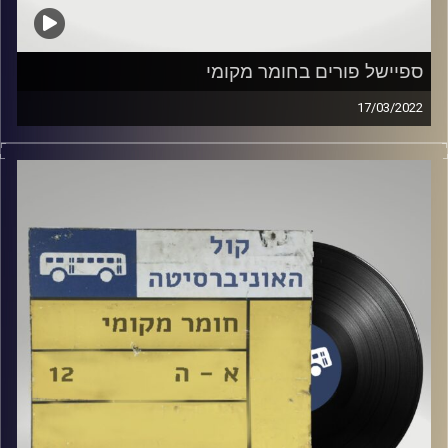
ספיישל פורים בחומר מקומי
17/03/2022
שעה של מוזיקה ישראלית עם רזיאל יהודאי.
ספיישל לכבוד פורים עם אורחים מיוחדים: בן בן מורן ונדב בן
אודיס.
קרדיט תמונות:
Elior Buchnik