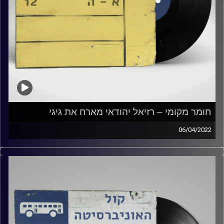
חומר מקומי – רזיאל יהודאי מארח את גיגי
06/04/2022
מוזיקה ישראלית עם רזיאל יהודאי.
אורח: גיגי
קרדיט תמונות:
Elior Buchnik