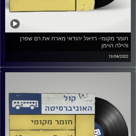
חומר מקומי- רזיאל יהודאי מארח את רם שפרן
והילה הוימן
13/04/2022
מוזיקה ישראלית עם רזיאל יהודאי.
קרדיט תמונות:
Elior Buchnik