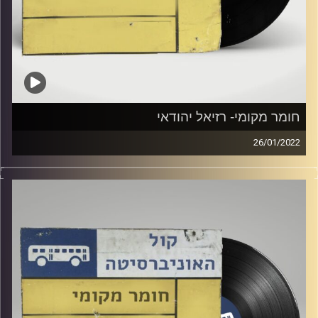
חומר מקומי- רזיאל יהודאי
26/01/2022
שעה של מוזיקה ישראלית עם רזיאל יהודאי.
קרדיט תמונות:
Elior Buchnik