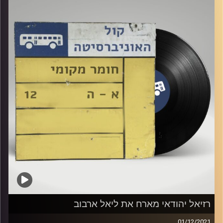
קרדיט תמונות:
Elior Buchnik
רזיאל יהודאי מארח את ליאל ארבוב
01/12/2021