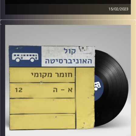
15/02/2023
שעה של מוזיקה ישראלית עם רזיאל יהודאי
אורחת מיוחדת: ספיר צמח
קרדיט תמונות:
Elior Buchnik