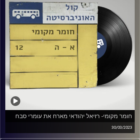
קרדיט תמונות:
Elior Buchnik
חומר מקומי- רזיאל יהודאי מארח את עומרי סבח
30/03/2023
שעה של מוזיקה ישראלית עם רזיאל יהודאי