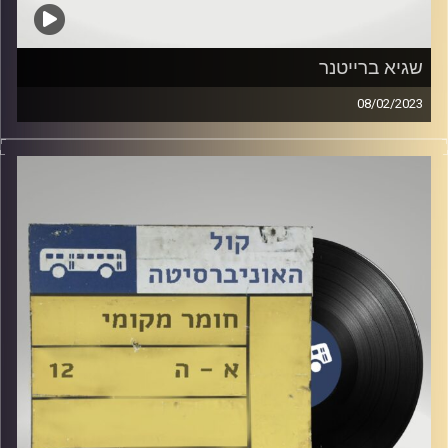
שגיא ברייטנר
08/02/2023
שעה של מוזיקה ישראלית עם רזיאל יהודאי
אורח מיוחד: שגיא ברייטנר
קרדיט תמונות:
Elior Buchnik