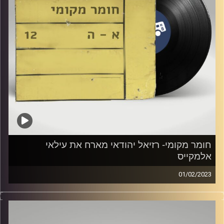
חומר מקומי- רזיאל יהודאי מארח את עילאי
אלמקייס
01/02/2023
שעה של מוזיקה ישראלית עם רזיאל יהודאי
אורח מיוחד: עילאי אלמקייס