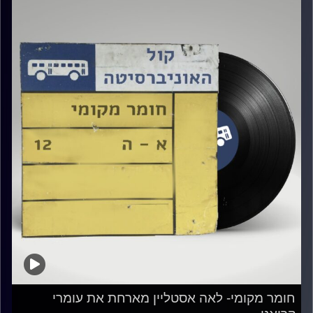
חומר מקומי- לאה אסטליין מארחת את עומרי