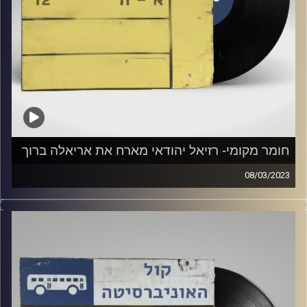
חומר מקומי- רזיאל יהודאי מארח את אריאלה ברוך
08/03/2023
שעה של מוזיקה ישראלית עם רזיאל יהודאי
אורחת מיוחדת: אריאלה ברוך
קרדיט תמונות:
Elior Buchnik