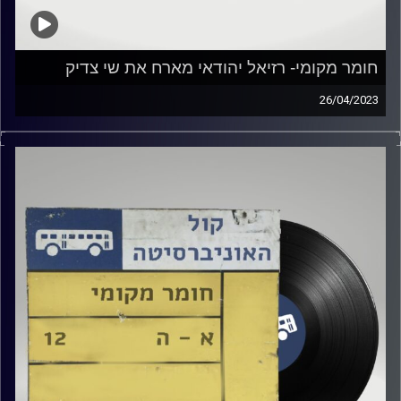
חומר מקומי- רזיאל יהודאי מארח את שי צדיק
26/04/2023
שעה של מוזיקה ישראלית עם רזיאל יהודאי
אורח מיוחד: שי צדיק
קרדיט תמונות:
Elior Buchnik