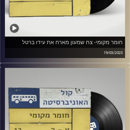
חומר מקומי- צח שמעון מארח את עידו ברטל
19/03/2023
שעה של מוזיקה ישראלית עם צח שמעון
אורח מיוחד: עידו ברטל
קרדיט תמונות:
Elior Buchnik