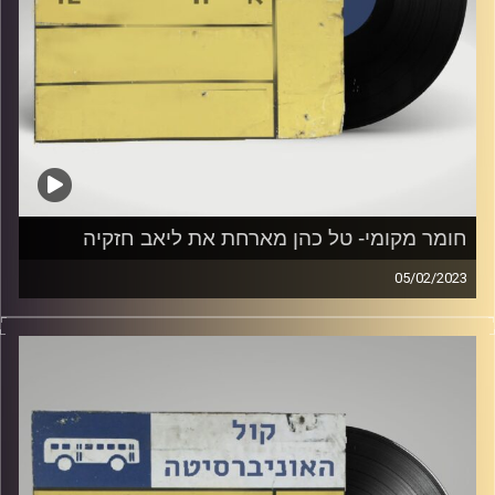
חומר מקומי- טל כהן מארחת את ליאב חזקיה
05/02/2023
שעה של מוזיקה ישראלית עם טל כהן
אורח מיוחד: ליאב כהן
קרדיט תמונות:
Elior Buchnik