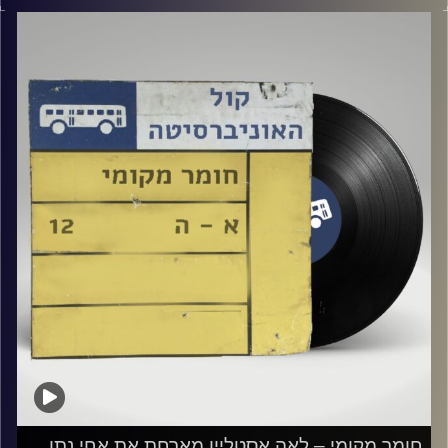
אורחת מיוחדת: עומרי סבח
קרדיט תמונות:
Elior Buchnik
חומר מקומי – לאה אסטליין מארחת את אחי נתן