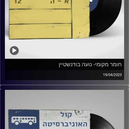
חומר מקומי- נועה בודנשטיין
19/04/2023
שעה של מוזיקה ישראלית עם נועה בודנשטיין
קרדיט תמונות:
Elior Buchnik