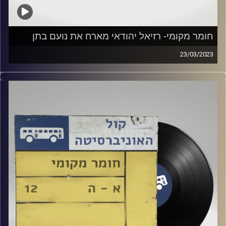
חומר מקומי- רזיאל יהודאי מארח את נועם בתן
23/03/2023
שעה של מוזיקה ישראלית עם צח שמעון
אורח מיוחד: נועם בתן
קרדיט תמונות:
Elior Buchnik