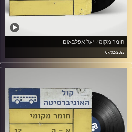
חומר מקומי- יעל אפלבאום
07/02/2023
שעה של מוזיקה ישראלית עם יעל אפלבאום
קרדיט תמונות:
Elior Buchnik