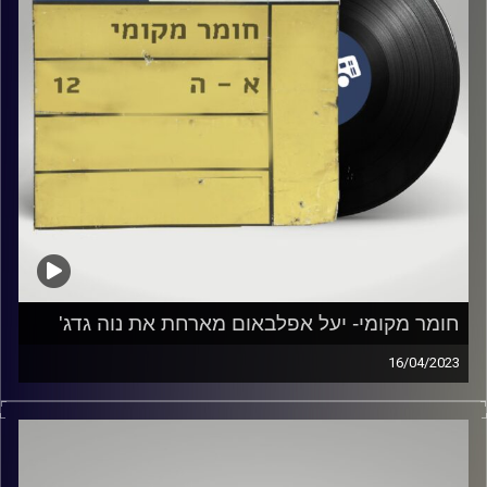
חומר מקומי- יעל אפלבאום מארחת את נוה גדג'
16/04/2023
שעה של מוזיקה ישראלית עם יעל אפלבאום
אורח מיוחד: נוה גדג׳