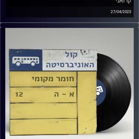
קרואני
27/04/2023
שעה של מוזיקה ישראלית עם רזיאל יהודאי
אורח מיוחד: עומרי קרואני
קרדיט תמונות:
Elior Buchnik