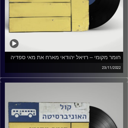
חומר מקומי – רזיאל יהודאי מארח את מאי ספדיה
23/11/2022
שעה של מוזיקה ישראלית עם רזיאל יהודאי
אורחת מיוחדת: מאי ספדיה
קרדיט תמונות:
Elior Buchnik