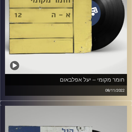
חומר מקומי – יעל אפלבאום
08/11/2022
שעה של מוזיקה ישראלית עם יעל אפלבאום
קרדיט תמונות:
Elior Buchnik