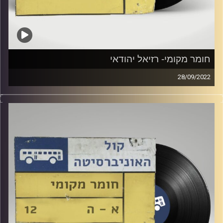
חומר מקומי- רזיאל יהודאי
28/09/2022
שעה של מוזיקה ישראלית עם רזיאל יהודאי
קרדיט תמונות:
Elior Buchnik