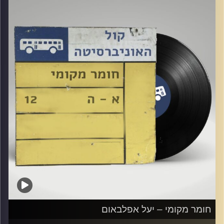
קרדיט תמונות:
Elior Buchnik
חומר מקומי – יעל אפלבאום