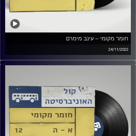
חומר מקומי – עינב מימרם
24/11/2022
שעה של מוזיקה ישראלית עם עינב מימרם.
קרדיט תמונות:
Elior Buchnik