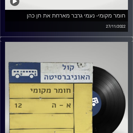
חומר מקומי- נעמי גרבר מארחת את חן כהן
27/11/2022
נעמי גרבר מארחת את חן כהן
קרדיט תמונות:
Elior Buchnik