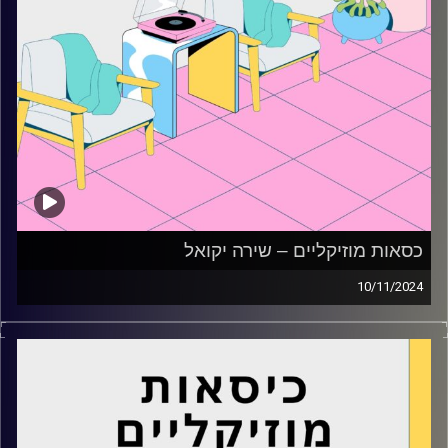
כסאות מוזיקליים – שירה יקואל
10/11/2024
כסאות מוזיקליים עם שירה יקואל
קרדיט תמונות:
AudioVersity