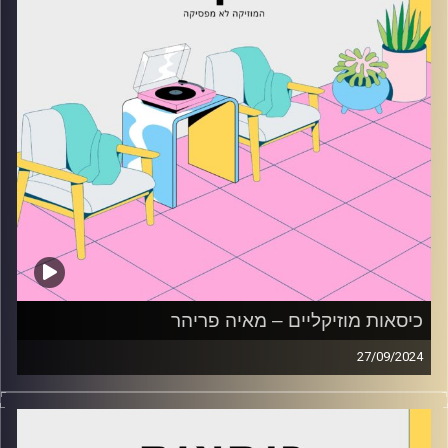
כיסאות מוזיקליים – מאיה פריהר
27/09/2024
כסאות מוזיקליים עם מאיה פריהר
קרדיט תמונות:
AudioVersity