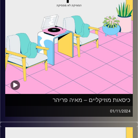
כיסאות מוזיקליים – מאיה פריהר
01/11/2024
כסאות מוזיקליים עם מאיה פריהר
קרדיט תמונות:
AudioVersity