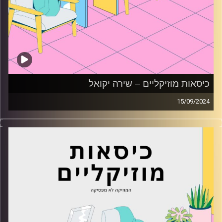
כיסאות מוזיקליים – שירה יקואל
15/09/2024
כסאות מוזיקליים עם שירה יקואל
קרדיט תמונות:
AudioVersity