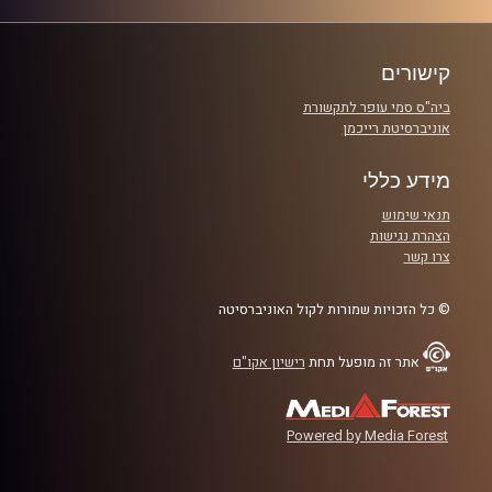
פרקים
קישורים
ביה"ס סמי עופר לתקשורת
אוניברסיטת רייכמן
מידע כללי
תנאי שימוש
הצהרת נגישות
צרו קשר
© כל הזכויות שמורות לקול האוניברסיטה
אתר זה מופעל תחת
רישיון אקו"ם
Powered by Media Forest