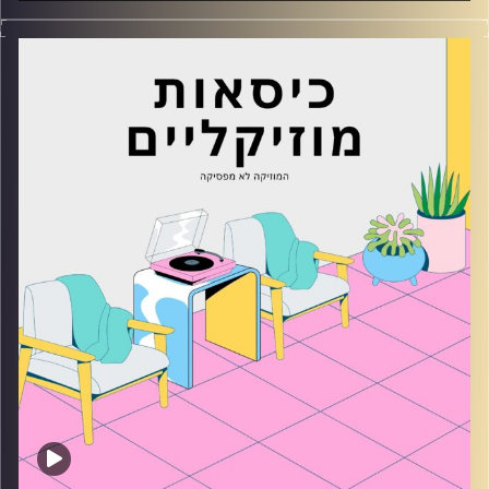
כסאות מוזיקליים עם מיקה בלומנטל
קרדיט תמונות:
AudioVersity