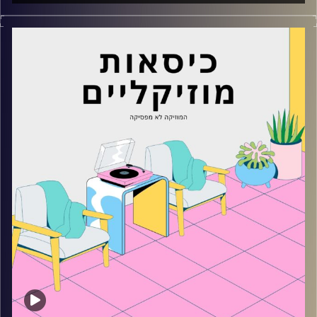
כסאות מוזיקליים עם מיקה בלומנטל
קרדיט תמונות:
AudioVersity