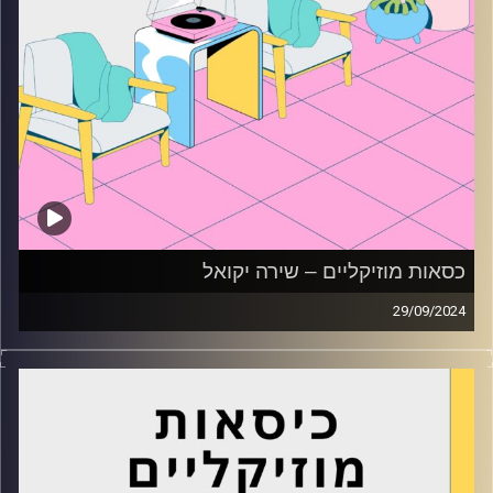
כסאות מוזיקליים – שירה יקואל
29/09/2024
כסאות מוזיקליים עם שירה יקואל
קרדיט תמונות:
AudioVersity