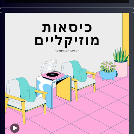
כסאות מוזיקליים עם מיקה בלומנטל
קרדיט תמונות:
AudioVersity