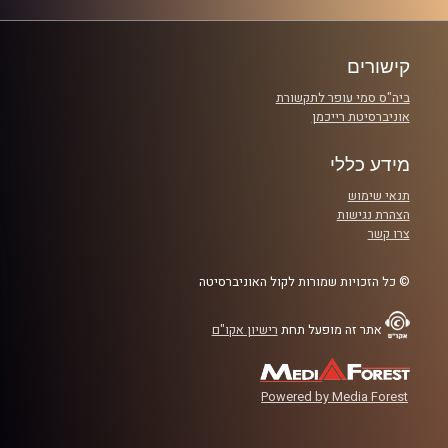
פרקים
קישורים
ביה"ס סמי עופר לתקשורת
אוניברסיטת רייכמן
מידע כללי
תנאי שימוש
הצהרת נגישות
צרו קשר
© כל הזכויות שמורות לקול האוניברסיטה
אתר זה מופעל תחת
רישיון אקו"ם
Powered by Media Forest