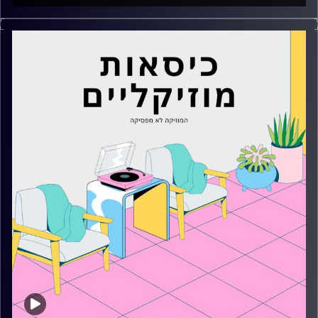
כסאות מוזיקליים עם מאיה פריהר
קרדיט תמונות:
AudioVersity