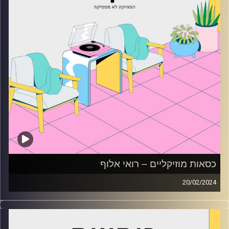
כסאות מוזיקליים – רואי אלוף
20/02/2024
כסאות מוזיקליים עם רואי אלוף
קרדיט תמונות:
AudioVersity