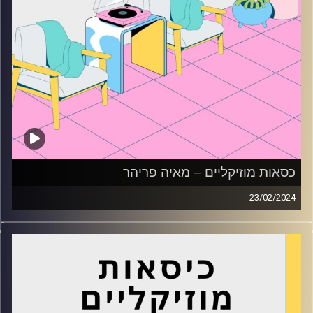
כסאות מוזיקליים – מאיה פריהר
23/02/2024
כסאות מוזיקליים עם מאיה פריהר
קרדיט תמונות:
AudioVersity