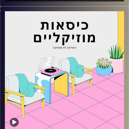
כסאות מוזיקליים עם מאיה פריהר
קרדיט תמונות:
AudioVersity