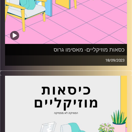
כסאות מוזיקליים- מאסימו גרוס
18/09/2023
כסאות מוזיקליים עם מאסימו גרוס
קרדיט תמונות:
AudioVersity