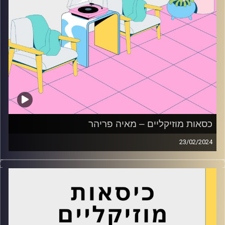
כסאות מוזיקליים – מאיה פריהר
23/02/2024
כסאות מוזיקליים עם מאיה פריהר
קרדיט תמונות:
AudioVersity