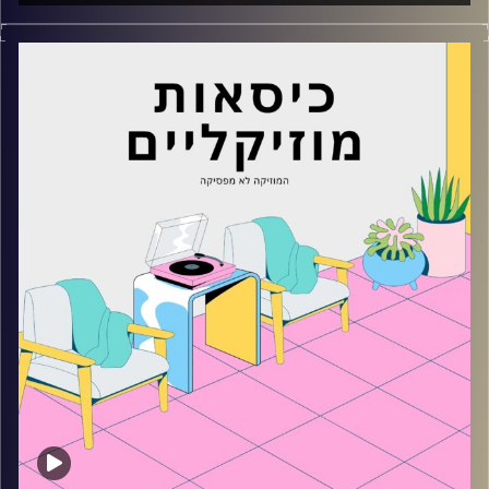
כסאות מוזיקליים עם מאיה פריהר
קרדיט תמונות:
AudioVersity