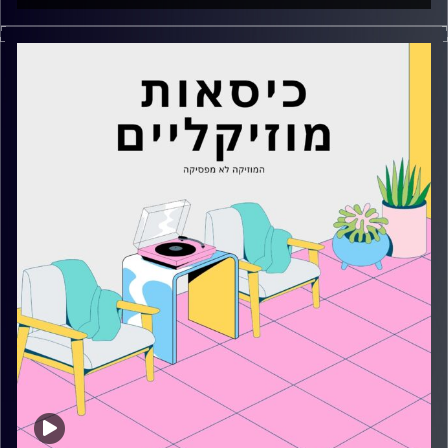
כסאות מוזיקליים עם מאיה פריהר
קרדיט תמונות:
AudioVersity