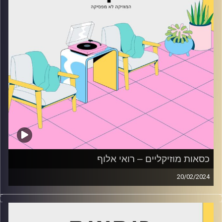
כסאות מוזיקליים – רואי אלוף
20/02/2024
כסאות מוזיקליים עם רואי אלוף
קרדיט תמונות:
AudioVersity