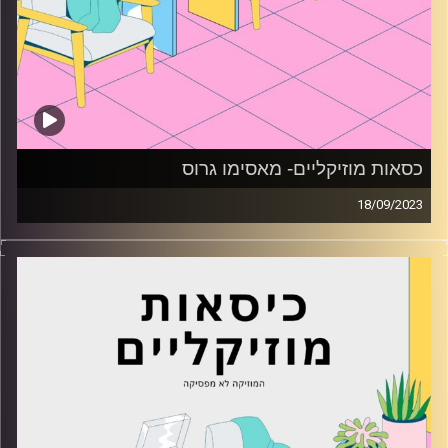
כסאות מוזיקליים- מאסימו גרוס
18/09/2023
כסאות מוזיקליים עם מאסימו גרוס
קרדיט תמונות:
AudioVersity