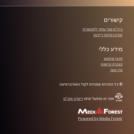
פרקים
קישורים
ביה"ס סמי עופר לתקשורת
אוניברסיטת רייכמן
מידע כללי
תנאי שימוש
הצהרת נגישות
צרו קשר
© כל הזכויות שמורות לקול האוניברסיטה
אתר זה מופעל תחת
רישיון אקו"ם
Powered by Media Forest