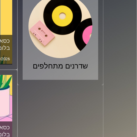
כסאו
בלומ
/2026
שדרנים מתחלפים
כסאו
בלומ