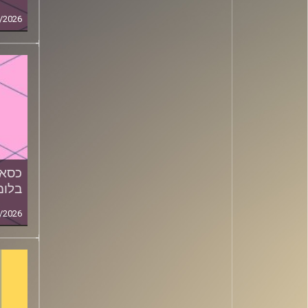
/2026
כסאו
בלומ
/2026