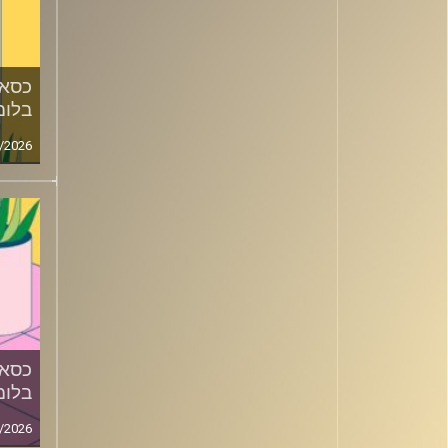
כסאו
בלומ
/2026
כסאו
בלומ
/2026