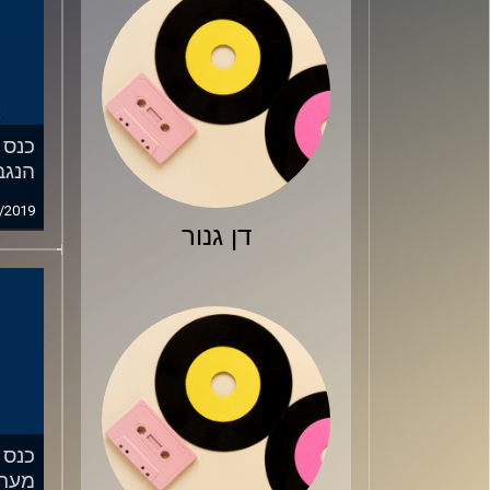
הנגב
/2019
דן גנור
מער