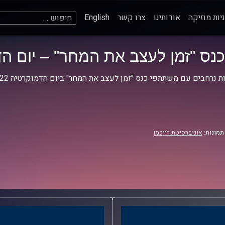
חיפוש:
יות מוזיקה
אודותינו
צרו קשר
English
כנס "זמן לעצב את המחר" – יום הדמו
 נרחבים עם משתתפי כנס "זמן לעצב את המחר" ביום הדמוקרטיה 2022 שנערך באוניברסיטת רייכמן.
תמונות:
אוניברסיטת רייכמן