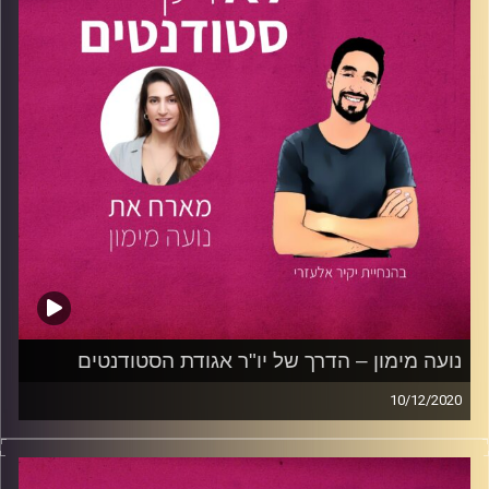
בפרק, משתף אותנו איתן על שילוב תארים יוצא דופן, על מהי
בחירה מתוך חיבור למקצוע ועל יצירת קריירה נחשקת בתחומים
שאותם הוא כל כך אוהב. מראשית ילדותו לחייו
הסטודנטיאליים, מספר לנו איתן כיצד משלבים יצירתיות אל מול
יכולות טכנולוגיות גבוהות והאם שני עולמות התוכן המדהימים
האלה באמת יכולים להתחבר?
אם גם אתם רוצים לבחור בדרך ייחודית שתשלב את החלומות
שלכם וללמוד איך לנהל את הזמן שלכם נכון, הפרק הזה הוא
במיוחד בשבילכם!
קרדיט תמונות:
נתנאל גולדפדר
נועה מימון – הדרך של יו"ר אגודת הסטודנטים
10/12/2020
קבלו את הפרק שיגרום לכם לרוץ לראשות אגודת הסטודנטים!
נועה מימון,
בת 24, היא היו"ר היוצאת של אגודת הסטודנטים