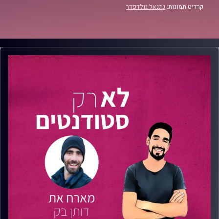
קרדיט תמונות:
נתנאל גולדפדר