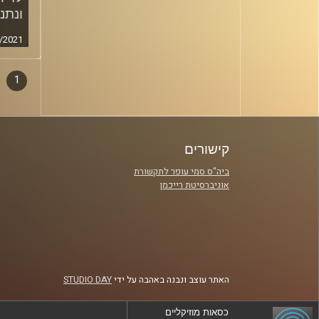
ונתנ
/2021
1
דפדו
סגירה
פרקי
קישורים
ביה"ס סמי עופר לתקשורת
אוניברסיטת רייכמן
האתר עוצב ונבנה באהבה על ידי
STUDIO DAY
כסאות מוזיקליים