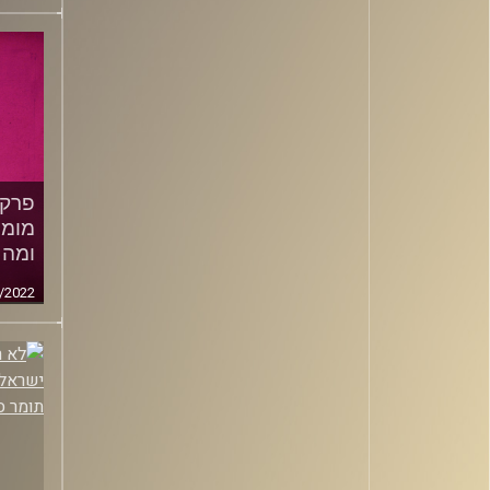
/2022
פרק 
מומנ
ומה 
/2022