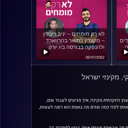
לא רק מומחים – יניב ריבלין
דים
– מקצרין לתואר בהרווארד
ה
ולהנפקה בבורסה ביו יורק
03/07/2022
י, מקינזי ישראל
וץ היוקרתית מקינזי, איך מגיעים לעבוד שם,
תו לפני כמה שנים מה באמת הוא רוצה לעשות,
ת מה שבאמת מעניין אותו, הגיע לתפקיד כה