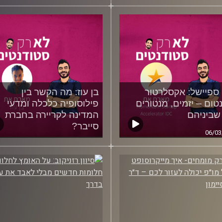
16/06/2022
26/06
ספיישל: אקסלרטור
בן עוז: מה הקשר בין
טום – יזמים, מנטורים
פילוסופיה כלכלה ומדעי
שביניהם
המדינה לקריירה בחברת
סייבר?
06/03
12/01/2022