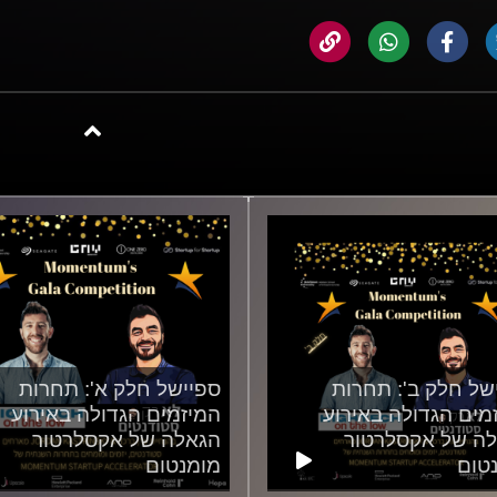
של חלק ב': תחרות
ספיישל חלק א': תחרות
מים הגדולה באירוע
המיזמים הגדולה באירוע
ה של אקסלרטור
הגאלה של אקסלרטור
טום
מומנטום