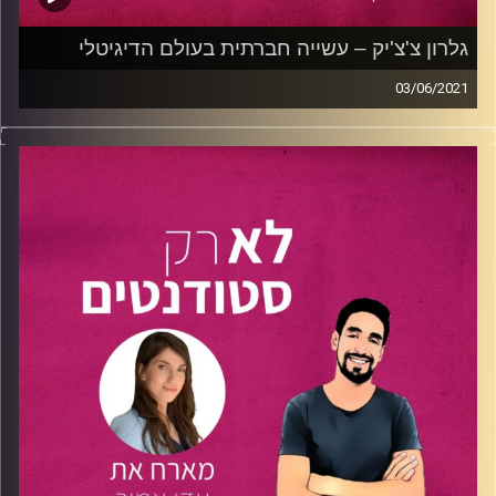
האזינו לפרק שייתן לכם את הרוח הגבית לפעול למען הרעיון
שלכם בצורה חכמה יותר!
גלרון צ'צ'יק – עשייה חברתית בעולם הדיגיטלי
03/06/2021
טיפ ממרינה- מצאו מנטור שכבר עשה פריצת דרך בתחום שלך,
בפרק זה מארח יקיר את
גלרון צ'צ'יק,
גלרון הוא בן 28 וסטודנט
והבינו את נקודות התורפה שלכם. מצאו את הציוות שלכם
במסלול Business and Data Analytics
באוניברסיטת ריימן
למסע מבחינה מקצועית וחברתית ושמרו על גמישות מחשבתית.
גלרון משתף אותנו בבחירה שלו במסלול חדש המשלב בין
עסקים ליכולות האנליטיות והטכנולוגיות.
קרדיט תמונות:
נתנאל גולדפדר
במקביל, גלרון הוא ראש צוות הסטודנטים ב
-"זה העסק של
כולנו"
– פרויקט בהובלת פייסבוק ישראל. מטרתו לסייע
לעסקים קטנים להתקדם בדיגיטל בעזרת ייעוץ, בעקבות
משבר הקורונה. גלרון משתף אותנו כיצד נכנס לפרוייקט, על
הליווי העסקי ומה גרם לו לבחור לקחת חלק בפרוייקט בנוסף
לעומס מהלימודים.
בפרק תוכלו לשמוע על העשייה החברתית בעולם הדיגיטלי,
שיתופי הפעולה שנוצרו והמסקנות שהגיע אליהן בעקבות
הציוות.
גלרון משתף אותנו בטיפים שרכש לאורך הדרך, החל מהמסע
שעבר בשירות המשמעותי בתור קצין בחיל האוויר, להתמודדות