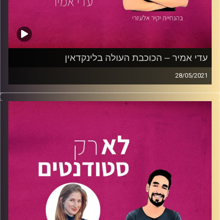
עם משברים ולמידה מהם ועד למציאת האיזון בין תחביבים
למחויבויות.
האזינו לפרק שיוביל אתכם לצעד נוסף במציאת הדרך הייחודית
שלכם!
עדי אמיר – הכוכבת העולה בלינקדאין
28/05/2021
קרדיט תמונות:
נתנאל גולדפדר
הכירו את
עדי אמיר
, בת 23 סטודנטית לתואר
במשפטים
באוניברסיטת בר אילן.
עדי היא לא רק סטודנטית,
היא הקימה ביחד עם אביה את
DigitalTalk
, חברה לשיווק
דיגיטלי המתעסקת ב-Linkedin ונותנת מעטפת מלאה לחברות
גדולות ברשת החברתית.
בפרק, משוחחים השניים על לימודי המשפטים בצל הקורונה
ועל אוניברסיטת בר אילן בפרט. עדי מספרת לנו על הדרך שלה
החל מהפרויקט הראשון בו לקחה חלק ועד להקמת החברה עם
אביה.
עוד מספרת עדי על תפקידה בחברה בתור מנהלת תוכן, על