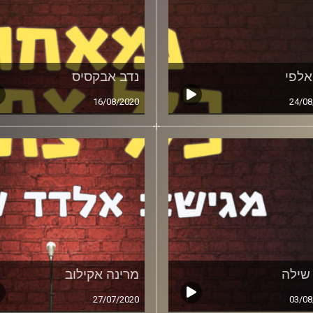
 אלפי
נדב אבקסיס
16/08/2020
24/08
 שילה
מרינה אקילוב
27/07/2020
03/08