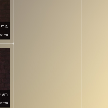
גורי
/2020
רועי
/2020