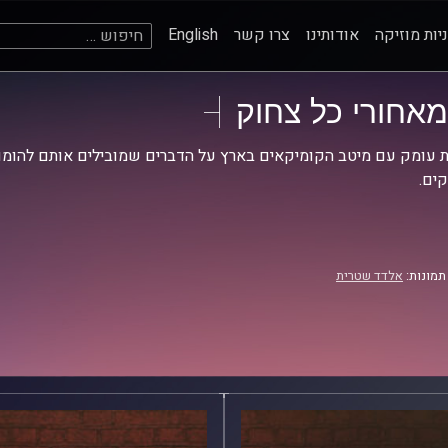
חיפוש:
יות מוזיקה
אודותינו
צרו קשר
English
מאחורי כל צחוק
 עומק עם מיטב הקומיקאים בארץ על הדברים שמובילים אותם להומו
ים.
תמונות:
אלדד שטרית