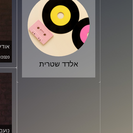
אודל
/2020
אלדד שטרית
נועם