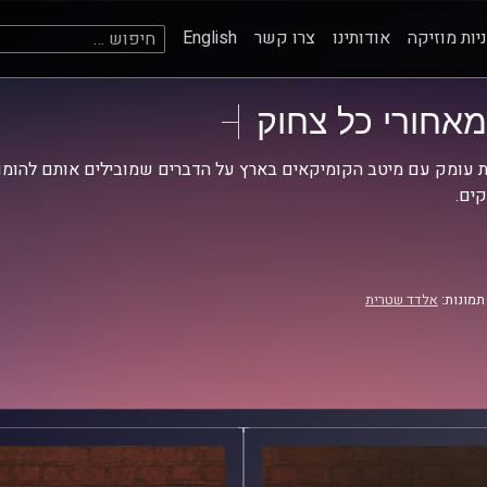
חיפוש:
יות מוזיקה
אודותינו
צרו קשר
English
מאחורי כל צחוק
 עומק עם מיטב הקומיקאים בארץ על הדברים שמובילים אותם להומו
ים.
תמונות:
אלדד שטרית