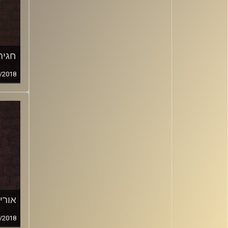
חגית 
/2018
אורי 
/2018