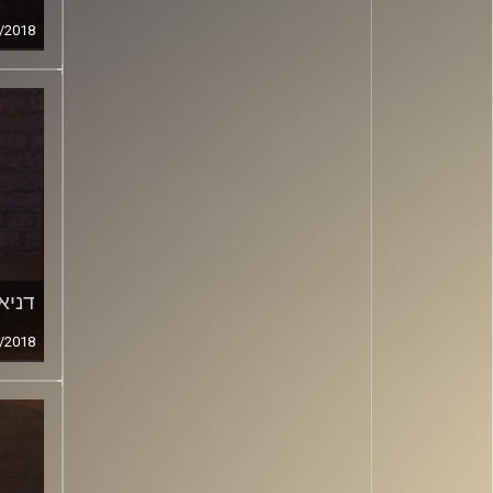
/2018
דניא
/2018