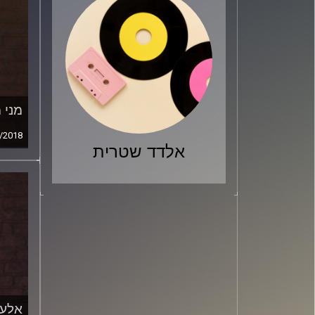
מני 
/2018
אלדד שטרית
אלעד