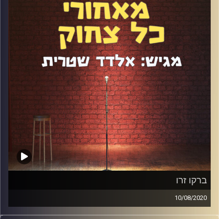
הראשון אחרי היציאה מהארון ועוד מלא.
קרדיט תמונות:
אלדד שטרית
ברקו זרו
10/08/2020
ברקו זרו היה רגע לפני פריצה. שנייה לפני שהקורונה מוטטה