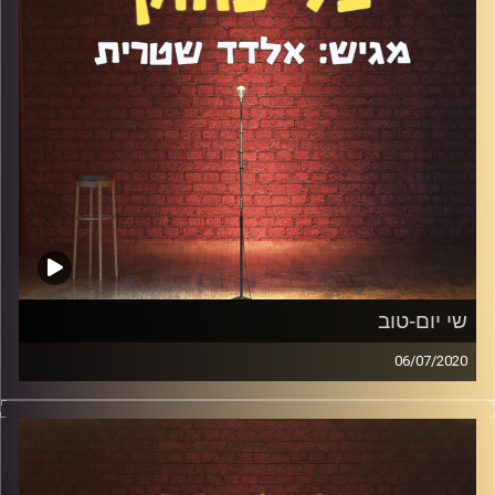
שי יום-טוב
06/07/2020
שי יום טוב הוא סטנדאפיסט ואושיית רשת בקנה מידה
אוניברסלי. הוא היה מהראשונים בארץ שזיהו את הפוטנציאל
בטיק-טוק ומאז הוא צבר מאות אלפי עוקבים. דיברנו על הדרך
שהוא עשה ברשתות החברתיות, על יצירה בימי הקורונה, על