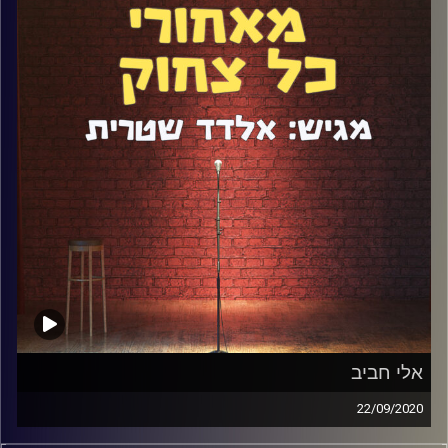
רלוונטיים לכל אמן יוצר. דיברנו גם על סטנדאפ ועל התחושות
של רון על הבמה בפעמים בהם ניסה לצלוח את האתגר.
קרדיט תמונות:
אלדד שטרית
אלי חביב
22/09/2020
אם אתם מאזינים לפודקאסט הזה, זוהי בוודאי לא הפעם