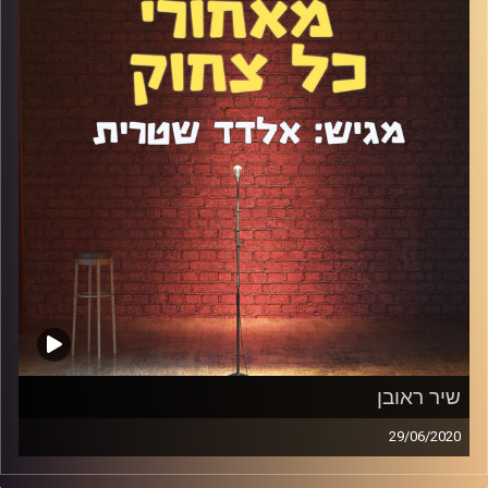
ניצול הזדמנויות, על אמונה וכמובן שגם על סטנדאפ.
קרדיט תמונות:
אלדד שטרית
שיר ראובן
29/06/2020
אחרי פגרת הקורונה הפודקאסט חוזר עם שיר ראובן המבריקה!