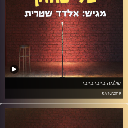
שלמה בייבי בייבי
07/10/2019
שלמה בייבי בייבי עשה דרך מיוחדת מאוד בסטנדאפ. הוא
התחיל עם הופעות לקהל מהעדה האתיופית בלבד ולאט לאט
התפתח להיות סטנדאפיסט שיודע להצחיק את כולם ולדבר על
נושאים כמו גזענות ומחאת האתיופים. במהלך הפרק דיברנו על