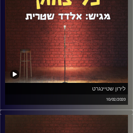
לירון שטיינגרט
10/02/2020
אם היה לכם חיבור אינטרנט פעיל במהלך השנה האחרונה, אין
מצב שפספסתם את הסרטונים של לירון שטיינגרט. לירון הוא
אישיות מרתקת מהמון סיבות. הוא סיים בהצטיינות כל מסגרת
שהיה בה, קיבל 780 בפסיכומטרי ובגדול יכל לבחור בכל