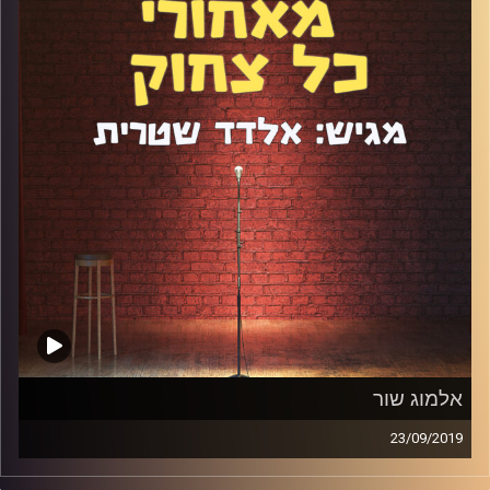
החיבור שלו עם צביקה הדר, על התקופה שבה גילה שהוא
מצחיק, על ההתאמות שהוא עושה בהופעות לקהל הרחב אל
מול הופעות מצומצמות לקהל האתיופי ועוד הרבה.
קרדיט תמונות:
אלדד שטרית
אלמוג שור
23/09/2019
אלמוג שור היא אחת הדמויות הכי צבעוניות ומיוחדות בסצנה,