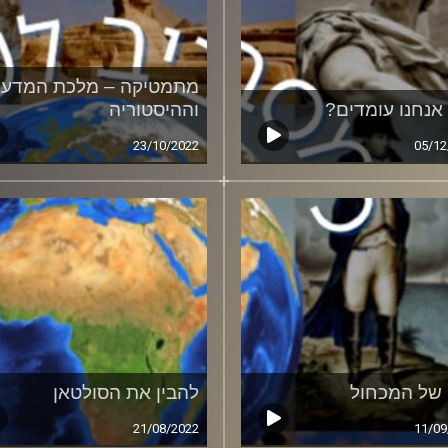
מתמטיקה – מלכת המדעי
 אנחנו עומדים?
וההיסטוריה
23/10/2022
05/12
 של המכחול
להבין את הסולטאן
21/08/2022
11/09