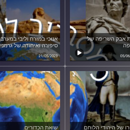
 אבק השריפה של
אנוכי במזרח וליבי במערב 
פה
סיפורה ואיחודה של גרמני
21/05/2023
05/06
רו של היהודי הלוחם
שואת הכדורים