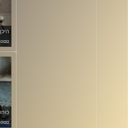
היכן
/2022
כוחו
/2022