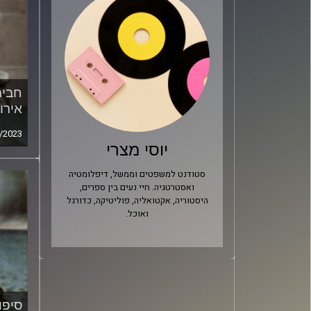
חבית
אירו
/2023
יוסי מצרי
סטודנט למשפטים וממשל, דיפלומטיה
ואסטרטגיה. חיי נעים בין ספרים,
היסטוריה, אקטואליה, פוליטיקה, כדורגל
ואוכל.
סיפו