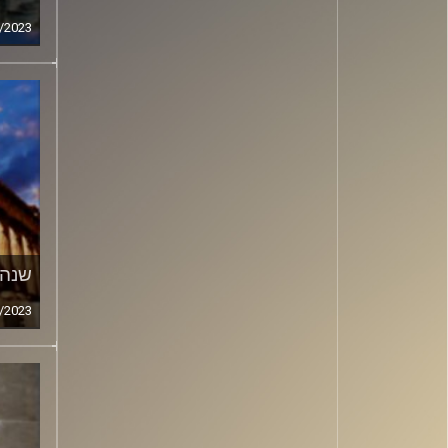
/2023
שנה
/2023