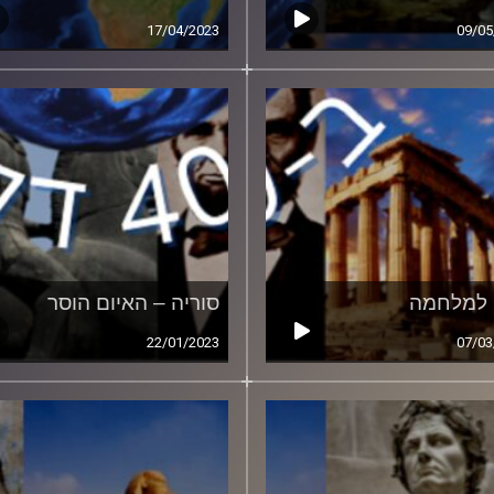
17/04/2023
09/05
 למלחמה
סוריה – האיום הוסר
22/01/2023
07/03