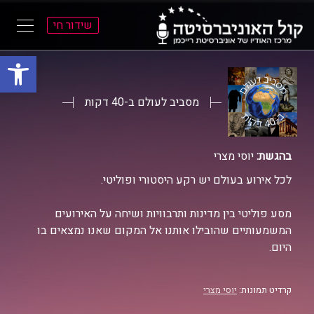
שידור חי
פתח סרגל
ל
ל
תוכן
תפריט
ראשי
ראשי
מסביב לעולם ב-40 דקות
בהגשת:
יוסי מצרי
לכל אירוע בעולם יש רקע היסטורי ופוליטי.
מסע פוליטי בין מדינות ותרבוויות ושיחה על האירועים
המשמעותיים שהובילו אותנו אל המקום שאנו נמצאים בו
היום.
קרדיט תמונות:
יוסי מצרי