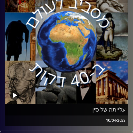
ורצח המוני של כפרים ועיירות שלמות בשטחי ברית המועצות.
קרדיט תמונות:
יוסי מצרי
עלייתה של סין
10/04/2023
מאז נפילתה של ברית המועצות, ארצות הברית נשארה מעצמת