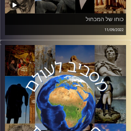
כוחו של המכחול
11/09/2022
במזרח התיכון והעולם הערבי, המנהגים והתרבות מספרים
דברים שהשפה לא מספרת. במשטרים בהם אין חופש דיבור,
ישנה הדרך לדבר. כאן נכנסת האמנות בכלל והקריקטורה בפרט.
מוזמנים להצטרף לפרק על קריקטורות בעולם בערבי עם
הגברת עידית בר.
קרדיט תמונות:
יוסי מצרי