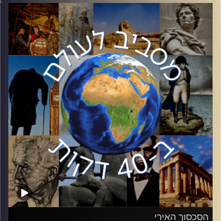
גם בהשפעתה הרבה על ההיסטוריה ועל האומנות.
בפרק זה ד״ר דן אופיר יסקור את השפעתה של מלכת המדעים
על תהליכים חשובים ששינו את העולם.
קרדיט תמונות:
יוסי מצרי
הסכסוך האירי