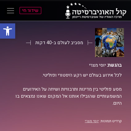
שידור חי
פתח סרגל
ל
ל
תוכן
תפריט
ראשי
ראשי
מסביב לעולם ב-40 דקות
בהגשת:
יוסי מצרי
לכל אירוע בעולם יש רקע היסטורי ופוליטי.
מסע פוליטי בין מדינות ותרבוויות ושיחה על האירועים
המשמעותיים שהובילו אותנו אל המקום שאנו נמצאים בו
היום.
קרדיט תמונות:
יוסי מצרי