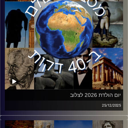
קרדיט תמונות:
יוסי מצרי
יום הולדת 2026 לצלוב
25/12/2025
ההיסטוריה מלאה באנשים משפיעים, אך אין ספק כי ישו נמצא
בראשית הרשימה. לכבוד הכריסמס, שיחה עם פרופסור אביעד
קליינברג על השפעותיה של הנצרות לאורך ההיסטוריה, תרומתה