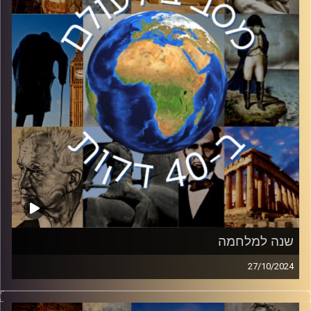
ירדן.
קרדיט תמונות:
יוסי מצרי
שנה למלחמה
27/10/2024
בשבוע שעבר ציינו שנה למלחמה ולטבח האכזרי שביצע
חמאס, טבח שהכניס את המזרח התיכון למערבולת שלא נראתה