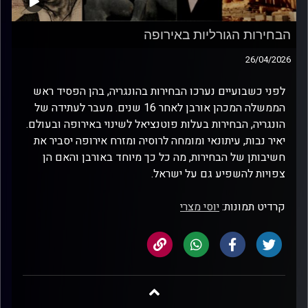
הבחירות הגורליות באירופה
26/04/2026
לפני כשבועיים נערכו הבחירות בהונגריה, בהן הפסיד ראש
הממשלה המכהן אורבן לאחר 16 שנים. מעבר לעתידה של
הונגריה, הבחירות בעלות פוטנציאל לשינוי באירופה ובעולם.
יאיר נבות, עיתונאי ומומחה לרוסיה ומזרח אירופה יסביר את
חשיבותן של הבחירות, מה כל כך מיוחד באורבן והאם הן
צפויות להשפיע גם על ישראל.
קרדיט תמונות:
יוסי מצרי