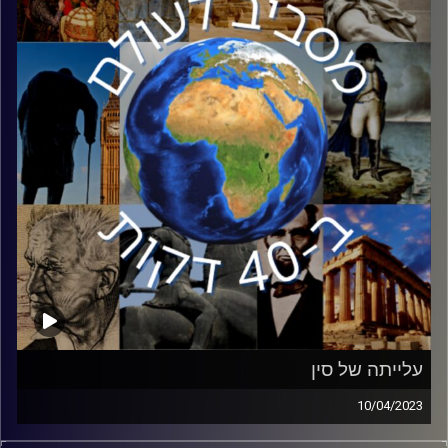
ורצח המוני של כפרים ועיירות שלמות בשטחי ברית המועצות.
קרדיט תמונות:
יוסי מצרי
עלייתה של סין
10/04/2023
מאז נפילתה של ברית המועצות, ארצות הברית נשארה מעצמת