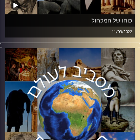
כוחו של המכחול
11/09/2022
במזרח התיכון והעולם הערבי, המנהגים והתרבות מספרים
דברים שהשפה לא מספרת. במשטרים בהם אין חופש דיבור,
ישנה הדרך לדבר. כאן נכנסת האמנות בכלל והקריקטורה בפרט.
מוזמנים להצטרף לפרק על קריקטורות בעולם בערבי עם
הגברת עידית בר.
קרדיט תמונות:
יוסי מצרי