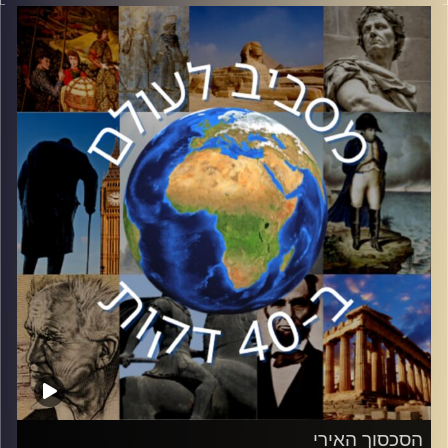
גם בהשפעתה הרבה על ההיסטוריה ועל האומנות.
בפרק זה ד״ר דן אופיר יסקור את השפעתה של מלכת המדעים
על תהליכים חשובים ששינו את העולם.
קרדיט תמונות:
יוסי מצרי
הסכסוך האירי