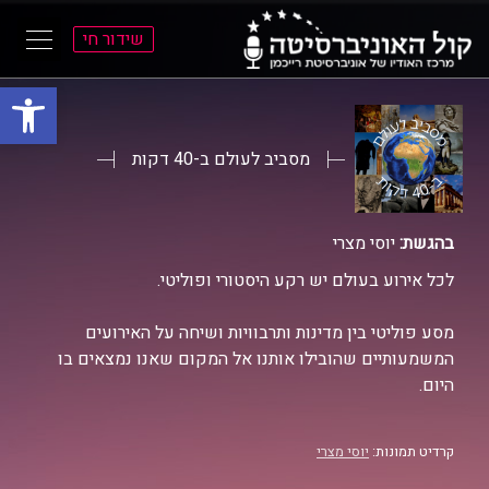
שידור חי
פתח סרגל
ל
ל
תוכן
תפריט
ראשי
ראשי
מסביב לעולם ב-40 דקות
בהגשת:
יוסי מצרי
לכל אירוע בעולם יש רקע היסטורי ופוליטי.
מסע פוליטי בין מדינות ותרבוויות ושיחה על האירועים
המשמעותיים שהובילו אותנו אל המקום שאנו נמצאים בו
היום.
קרדיט תמונות:
יוסי מצרי