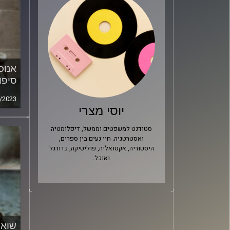
אנוכ
סיפו
/2023
יוסי מצרי
סטודנט למשפטים וממשל, דיפלומטיה
ואסטרטגיה. חיי נעים בין ספרים,
היסטוריה, אקטואליה, פוליטיקה, כדורגל
ואוכל.
שואת