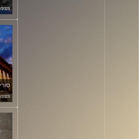
/2023
סורי
/2023