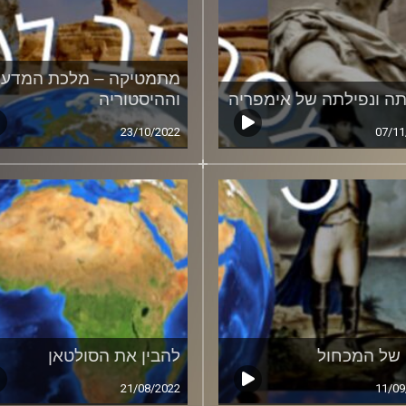
מתמטיקה – מלכת המדעי
תה ונפילתה של אימפריה
וההיסטוריה
23/10/2022
07/11
 של המכחול
להבין את הסולטאן
21/08/2022
11/09