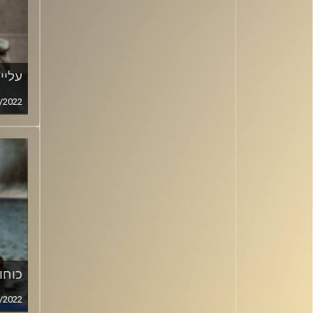
עליי
/2022
כוחו
/2022