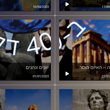
10/04/2023
17/04
ה – האיום הוסר
יוונים ונהנים
01/01/2023
22/01