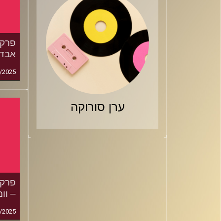
אבדי
/2025
ערן סורוקה
– וומ
/2025