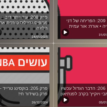
פרק 208: עוד יותר דוב –
פרק 209: הפריחה של דני
ממפיס גריזליס ‏טורפת את
ה • אורח: אור עמית
הליגה
31/01
24/01/2025
פרק 206: הדבר הגדול עכשיו
פרק 205: בוקסינג טרייד –
בי ויוקיץ' בקרב לפנתיאון
פרק בשידור חי!
26/12/2024
05/01