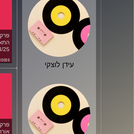
התאר
4/25
/2025
עידן לוצקי
אורח