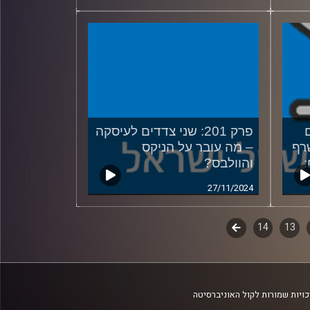
נים
פרק 201: שני צדדים לעיסקה
שרף
– מה עובר על הניקס
:
והוולבס?
27/11/2024
13
14
לשלב
הבא
ויות שמורות לקול האוניברסיטה