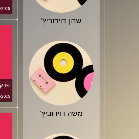
/2025
שרון דוידוביץ'
פרק 212: סוף עונת הכוכ
/2025
משה דוידוביץ'