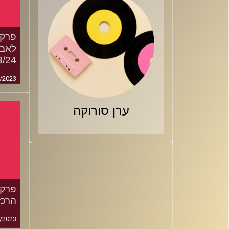
לאבד
023/24
/2023
ערן סורוקה
הרכז
/2023