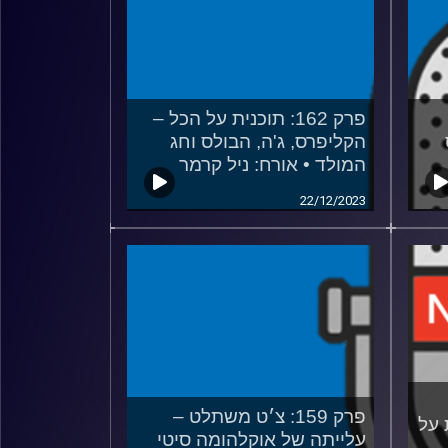
פרק 162: תוכנית על הכל –
הקליפרס, ג'ה, הבולס וחג
המולד • אורח: ניל קרמר
22/12/2023
פרק 159: צ׳ט משתלט –
 על
עלייתה של אוקלהומה סיטי