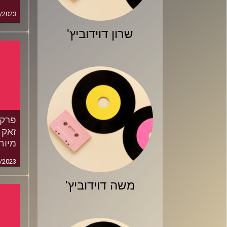
/2023
שרון דוידוביץ'
זאק 
מיוחד: Ask Dani
/2023
משה דוידוביץ'