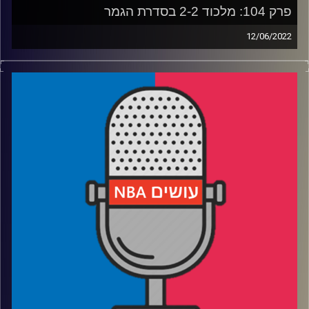
פרק 104: מלכוד 2-2 בסדרת הגמר
12/06/2022
פודקאסט האן.בי.איי עם ערן סורוקה, שרון דוידוביץ', משה
דוידוביץ' ועידן לוצקי.
רבע 1: סטף הטוב בכל הזמנים, ממצה הפוטנציאל וזה שעוד
לא
רבע 2: למה טייטום לא קולע, ומי בכלל MVP אם הסלטיקס
אלופים
רבע 3: יודוקה, קר והשפנים שעדיין נמצאים בשרוול
רבע 4: מאמן חדש בשארלוט, ושיא הדיבייט – 82 משחקים, כן
או לא
קרדיט תמונות:
עידן לוצקי