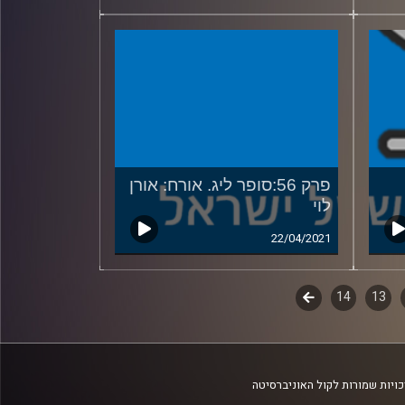
פרק 56:סופר ליג. אורח: אורן
לוי
22/04/2021
13
14
לשלב
הבא
ויות שמורות לקול האוניברסיטה