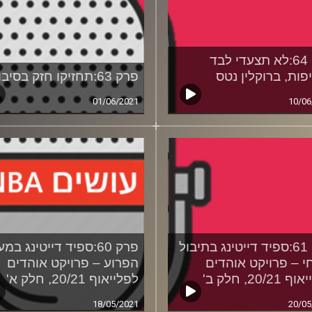
פרק 64:לא תצעדי לבד
פות, ברוקלין נטס
פרק 63:תחזיקו חזק בסיבוב
01/06/2021
10/06
פרק 61:ספיד דייטינג בתיבול
פרק 60:ספיד דייטינג במ
י – פרויקט אוהדים
הפרוע – פרויקט אוהדים
20/2, חלק ב'
לפלייאוף 20/21, חלק א'
18/05/2021
20/05