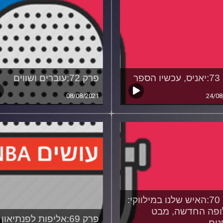
ספר
פרק 72:עוברים ושווים
08/08/2021
24/08
פרק 70:האיש שלנו במילווקי:
פה החדשה, מבט
פרק 69:אליפות לפנתיאון
ים