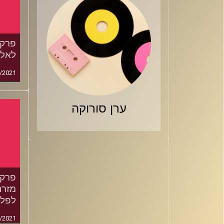
לאלי
/2021
ערן סורוקה
מזרח
לפלייאוף 1
/2021