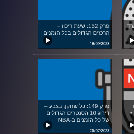
לארד
פרק 152: שעת ריכוז –
הרכזים הגדולים בכל הזמנים
18/09/2023
ד
פרק 149: כל שחקן, בצבע –
שן! •
דירוג 10 הסנטרים הגדולים
של כל הזמנים ב-NBA
25/07/2023