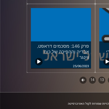
פרק 146: מסכמים דראפט,
י
אבדיה וההפיכה של כוח
ווינגר
25/06/2023
13
14
לשלב
הבא
ויות שמורות לקול האוניברסיטה