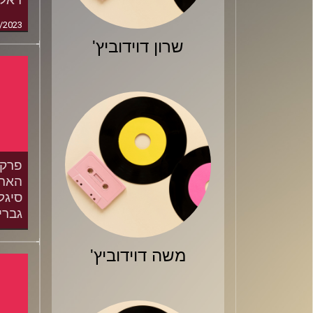
/2023
שרון דוידוביץ'
הארד
סיגל
גברי
/2023
משה דוידוביץ'