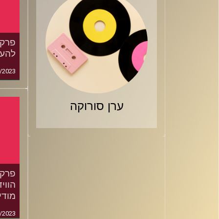
להעל
/2023
ערן סורוקה
הוויד
מודי,
/2023