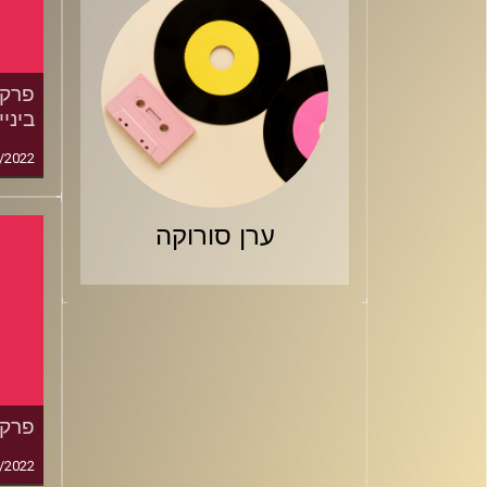
ביני
/2022
ערן סורוקה
פרק 116: הליגה נגד הש
/2022