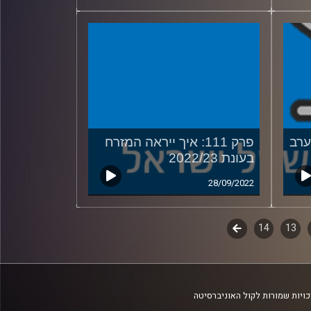
מערב
פרק 111: איך ייראה המזרח
בעונת 2022/23
28/09/2022
13
14
לשלב
הבא
ויות שמורות לקול האוניברסיטה