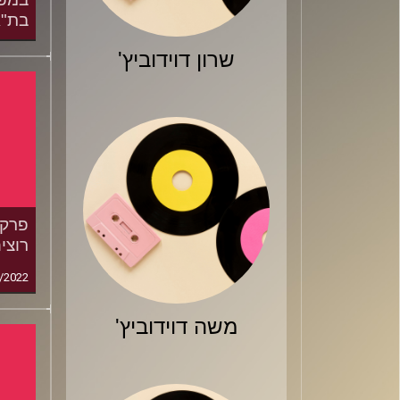
בת"א
/2023
שרון דוידוביץ'
רוצי
/2022
משה דוידוביץ'