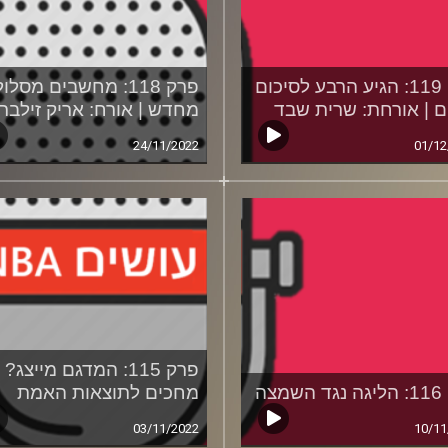
פרק 119: הגיע הרבע לסיכום
פרק 118: מחשבים מסלול
ים | אורחת: שרית שבד
מחדש | אורח: אריק זילבר
24/11/2022
01/12
פרק 115: המדגם מייצג?
מצה
מחכים לתוצאות האמת
03/11/2022
10/11