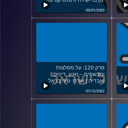
05/01/2023
פרק 120: על מפלצות
ומכשפים – זאיון, דייויס
ואבדיה | אורח: פיני בראל
07/12/2022