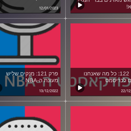
!
12/01/2023
19/01
פרק 122: כל מה שאנחנו
פרק 121: מנקים שליש
ם לכריסמס
מעונת ה-NBA
13/12/2022
22/12