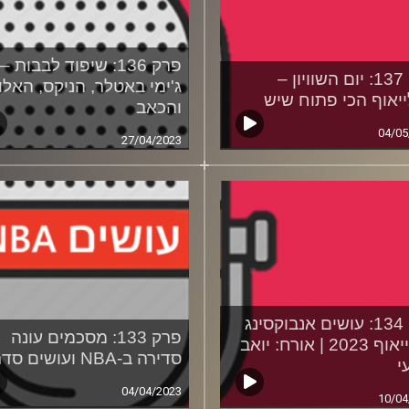
פרק 136: שיפוד לבבות –
פרק 137: יום השוויון –
ג'ימי באטלר, הניקס, האל
יאוף הכי פתוח שיש
והכאב
04/05
27/04/2023
פרק 134: עושים אנבוקסינג
פרק 133: מסכמים עונה
לפלייאוף 2023 | אורח: יואב
סדירה ב-NBA ועושים סדר
י
04/04/2023
10/04