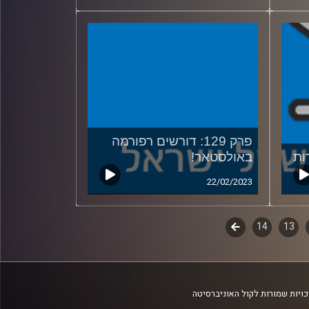
פרק 129: דורשים רפורמה
באולסטאר!
22/02/2023
13
14
לשלב
הבא
ויות שמורות לקול האוניברסיטה