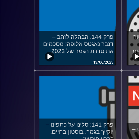
טור
פרק 144: הבהלה לזהב –
דנבר נאגטס אלופה! מסכמים
יפ
את סדרת הגמר של 2023
13/06/2023
פרק 141: סלינו על כתפינו –
ט –
יוקיץ' בגמר, בוסטון בחיים,
לברון פורש?