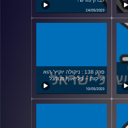
24/05/2023
פרק 138 : ניקולה יוקיץ' הוא
יוניקורן – פלייאוף פנומנל
10/05/2023