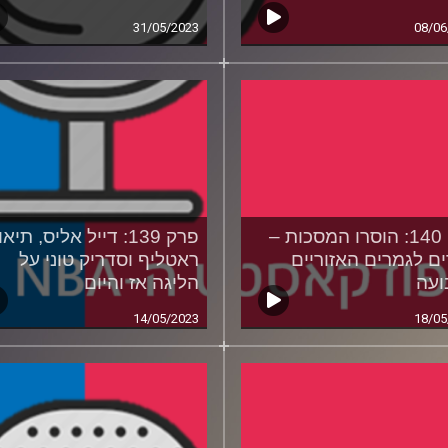
31/05/2023
08/06
פרק 140: הוסרו המסכות –
פרק 139: דייל אליס, תיאו
ים לגמרים האזוריים
ראטליף וסדריק טוני על
ועה
הליגה אז והיום‎‎
14/05/2023
18/05