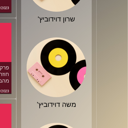
/2023
שרון דוידוביץ'
חוזר
מהב
/2023
משה דוידוביץ'