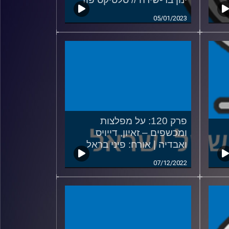
05/01/2023
פרק 120: על מפלצות
ומכשפים – זאיון, דייויס
ואבדיה | אורח: פיני בראל
07/12/2022