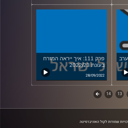
מערב
פרק 111: איך ייראה המזרח
בעונת 2022/23
28/09/2022
13
14
לשלב
הבא
ויות שמורות לקול האוניברסיטה