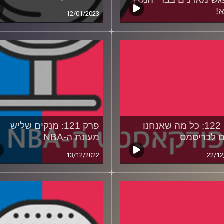
!
12/01/2023
19/01
פרק 122: כל מה שאנחנו
פרק 121: מנקים שליש
ם לכריסמס
מעונת ה-NBA
13/12/2022
22/12