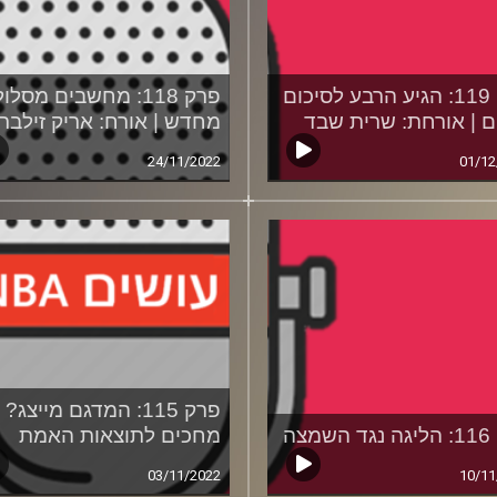
פרק 119: הגיע הרבע לסיכום
פרק 118: מחשבים מסלול
ים | אורחת: שרית שבד
מחדש | אורח: אריק זילבר
24/11/2022
01/12
פרק 115: המדגם מייצג?
מצה
מחכים לתוצאות האמת
03/11/2022
10/11