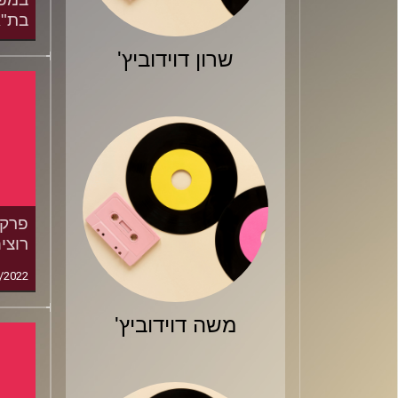
בת"א
/2023
שרון דוידוביץ'
רוצי
/2022
משה דוידוביץ'