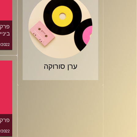
ביני
/2022
ערן סורוקה
פרק 116: הליגה נגד הש
/2022