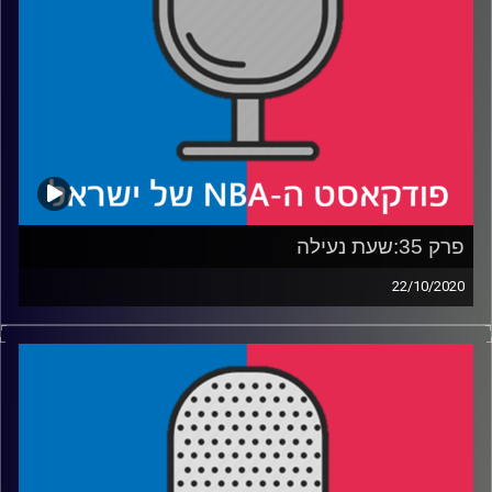
פרק 35:שעת נעילה
22/10/2020
פודקאסט האן.בי.איי עם ערן סורוקה, שרון דוידוביץ', משה
דוידוביץ' ועידן לוצקי
רבע 1: סוגרים קצוות מהעונה שנגמרה, ומחכים להפתעת
דצמבר
רבע 2: האם טיי לו יצליח להסתכל לקוואי בעיניים
רבע 3: האם סטן ואן גאנדי יהנה עם הכיתה המעופפת של