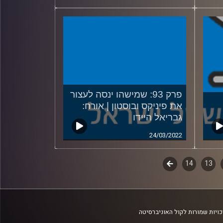
פרק 93: שמישהו ינסה לעצור
את פיניקס ובוסטון | אורח:
גבריאל היידו
24/03/2022
13
14
לשלב
הבא
ויות שמורות לקול האוניברסיטה