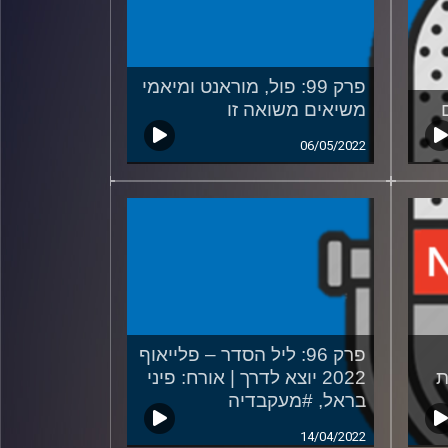
פרק 99: פול, מוראנט ומיאמי
משיאים משואה זו
06/05/2022
פרק 96: ליל הסדר – פלייאוף
ת
2022 יוצא לדרך | אורח: פיני
בראל, #מעקבדיה
14/04/2022