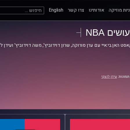
חיפוש:
יות מוזיקה
אודותינו
צרו קשר
English
עושים NBA
סט האן.בי.איי עם ערן סורוקה, שרון דוידוביץ', משה דוידוביץ' ועידן ל
תמונות:
עידן לוצקי