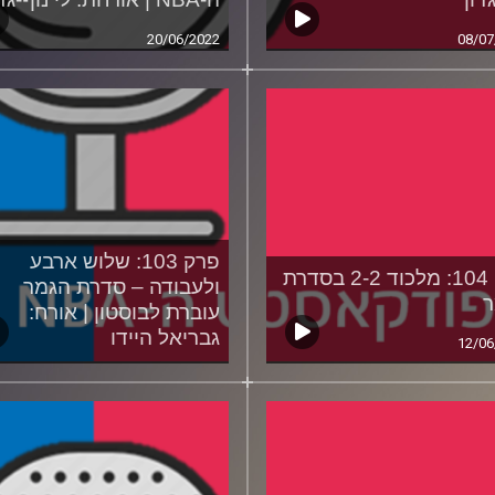
20/06/2022
08/07
פרק 103: שלוש ארבע
פרק 104: מלכוד 2-2 בסדרת
ולעבודה – סדרת הגמר
ר
עוברת לבוסטון | אורח:
גבריאל היידו
12/06
06/06/2022