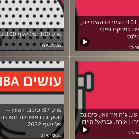
פרק 101: הגמרים האזוריים,
נו לפניקס ופילי
פרק 100: פלייאוף 100מם
לנס
12/05/2022
17/05
פרק 97: סיבוב דאווין –
פרק 98: ג׳ה איז וואן, סימונס
מסקנות ראשוניות מפתיח
ירו | אורח: גבריאל היידו
פלייאוף 2022
27/04
21/04/2022