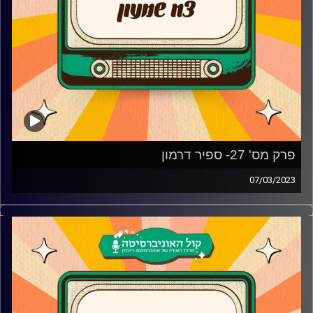
פרק מס' 27- ספיר דרמון
07/03/2023
צח שמעון מארח את ספיר דרמון!
ספיר דרמון מגיעה לאולפן פלאשבק וסיפרה על האודישן
לראש גדול, הדמות של יעל שליוותה אותה, סודות הדיבוב ומה
היא מעדיפה יותר תיאטרון, קולנוע או טלוויזיה?
בנוסף, איזו סצנה הכי זכורה לה מראש גדול ואיך זה קשור