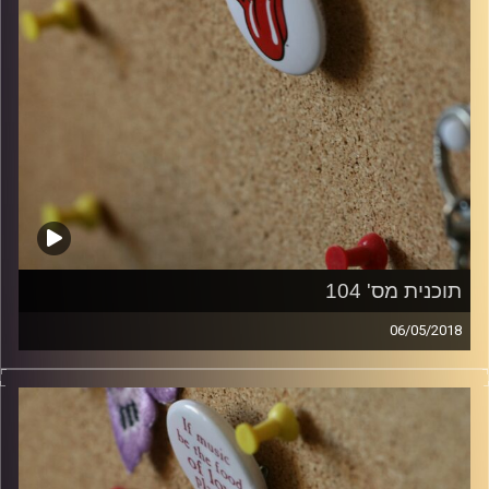
תוכנית מס' 104
06/05/2018
קלאסיקות רוק עם אורן הוף.
קרדיט תמונות:
włodi