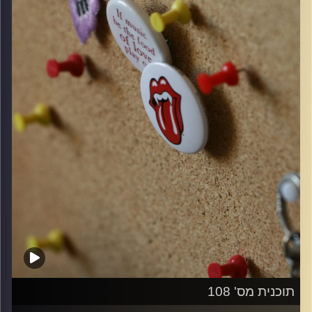
קרדיט תמונות:
włodi
תוכנית מס' 108