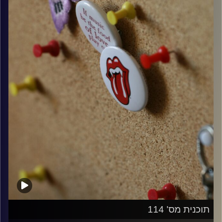
קרדיט תמונות:
włodi
תוכנית מס' 114