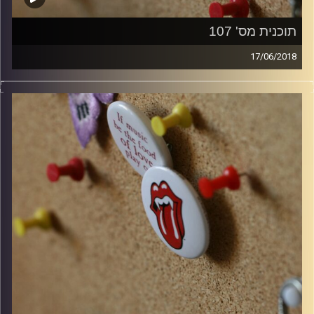
תוכנית מס' 107
17/06/2018
קלאסיקות רוק עם אורן הוף.
קרדיט תמונות:
włodi