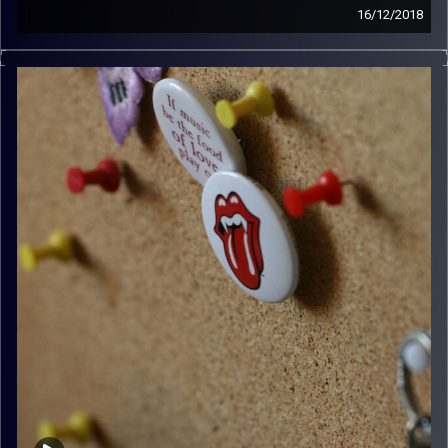
16/12/2018
קלאסיקות רוק עם אורן הוף.
קרדיט תמונות:
włodi