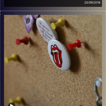
23/09/2018
קלאסיקות רוק עם אורן הוף.
קרדיט תמונות:
włodi