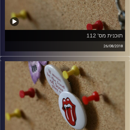
תוכנית מס' 112
26/08/2018
קלאסיקות רוק עם אורן הוף.
קרדיט תמונות:
włodi