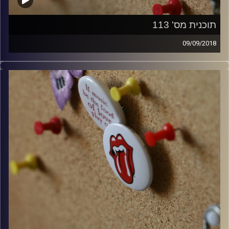
תוכנית מס' 113
09/09/2018
קלאסיקות רוק עם אורן הוף.
קרדיט תמונות:
włodi