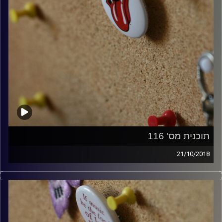
תוכנית מס' 116
21/10/2018
קלאסיקות רוק עם אורן הוף.
קרדיט תמונות:
włodi