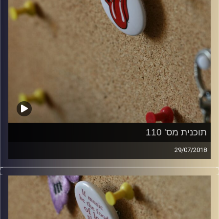
תוכנית מס' 110
29/07/2018
קלאסיקות רוק עם אורן הוף.
קרדיט תמונות:
włodi