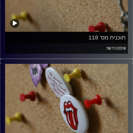
תוכנית מס' 118
18/11/2018
קלאסיקות רוק עם אורן הוף.
קרדיט תמונות:
włodi