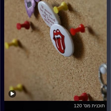
תוכנית מס' 120