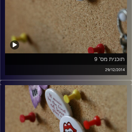
תוכנית מס' 9
29/12/2014
קלאסיקות רוק עם אורן הוף.
קרדיט תמונות:
włodi