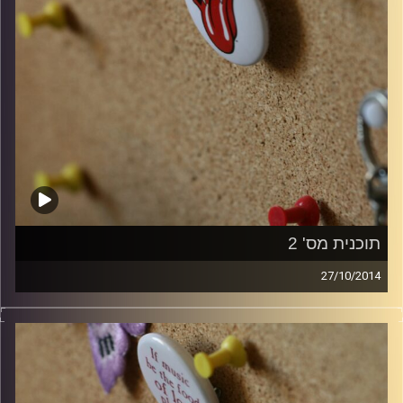
תוכנית מס' 2
27/10/2014
קלאסיקות רוק עם אורן הוף.
קרדיט תמונות:
włodi