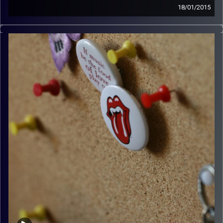
18/01/2015
קלאסיקות רוק עם אורן הוף.
קרדיט תמונות:
włodi