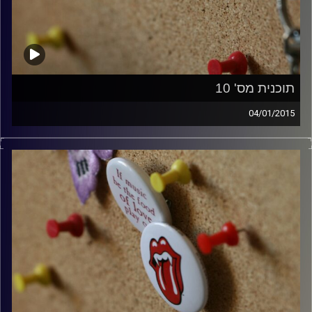
תוכנית מס' 10
04/01/2015
קלאסיקות רוק עם אורן הוף.
קרדיט תמונות:
włodi