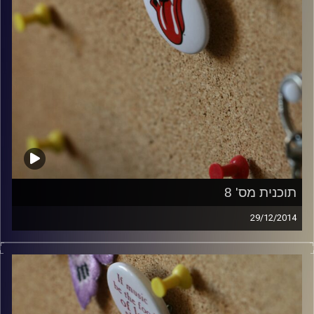
תוכנית מס' 8
29/12/2014
קלאסיקות רוק עם אורן הוף.
קרדיט תמונות:
włodi