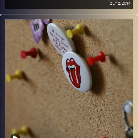
25/12/2014
קלאסיקות רוק עם אורן הוף.
קרדיט תמונות:
włodi