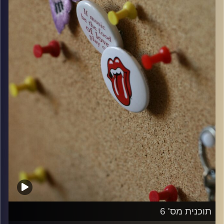
קרדיט תמונות:
włodi
תוכנית מס' 6