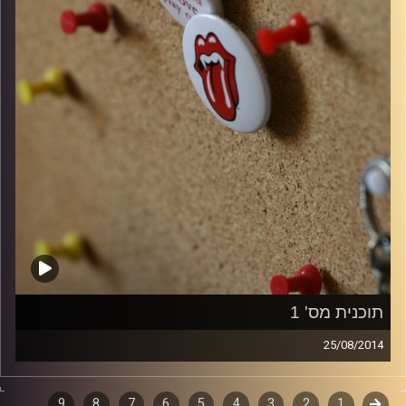
תוכנית מס' 1
25/08/2014
קלאסיקות רוק עם אורן הוף.
קודם
1
2
3
4
5
6
7
8
9