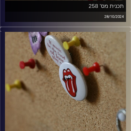
תכנית מס' 258
28/10/2024
קלאסיקות רוק עם אורן הוף
קרדיט תמונות:
włodi