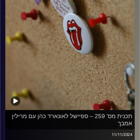
תכנית מס' 259 – ספיישל לאונארד כהן עם מרילין
אמבך
11/11/2024