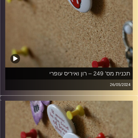
תכנית מס' 249 – רון ואיריס עופרי
26/05/2024
קלאסיקות רוק עם אורן הוף
קרדיט תמונות:
włodi