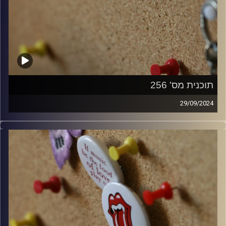
תוכנית מס' 256
29/09/2024
קלאסיקות רוק עם אורן הוף
קרדיט תמונות:
włodi