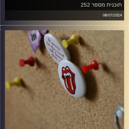
תוכנית מספר 252
08/07/2024
קלאסיקות רוק עם אורן הוף
קרדיט תמונות:
włodi