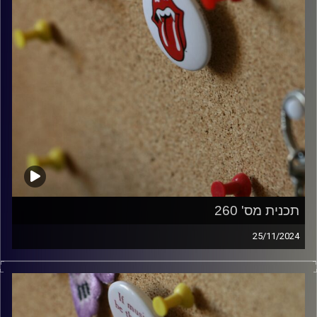
תכנית מס' 260
25/11/2024
קלאסיקות רוק עם אורן הוף
קרדיט תמונות:
włodi