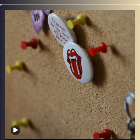
קלאסיקות רוק עם אורן הוף
קרדיט תמונות:
włodi