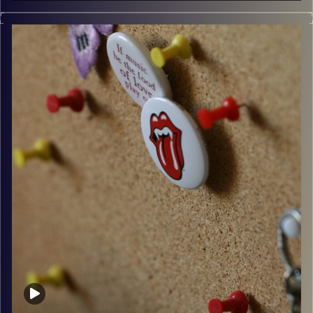
קלאסיקות רוק עם אורן הוף
קרדיט תמונות:
włodi