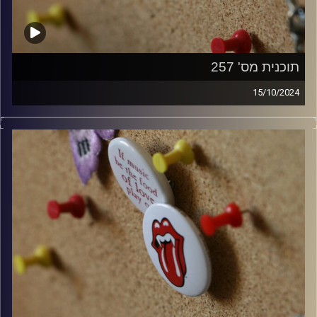
תוכנית מס' 257
15/10/2024
קלאסיקות רוק עם אורן הוף
קרדיט תמונות:
włodi