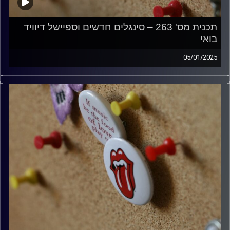
תכנית מס' 263 – סינגלים חדשים וספיישל דיוויד
בואי
05/01/2025
קלאסיקות רוק עם אורן הוף
קרדיט תמונות:
włodi