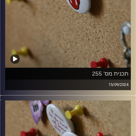
תכנית מס' 255
15/09/2024
קלאסיקות רוק עם אורן הוף
קרדיט תמונות:
włodi