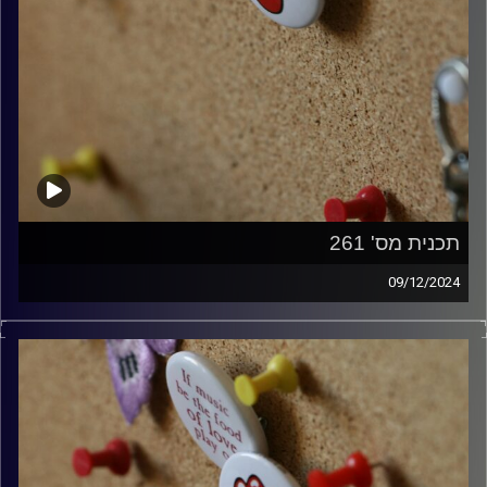
תכנית מס' 261
09/12/2024
קלאסיקות רוק עם אורן הוף
קרדיט תמונות:
włodi