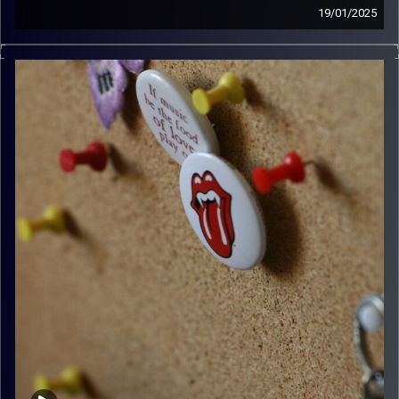
19/01/2025
קלאסיקות רוק עם אורן הוף
קרדיט תמונות:
włodi