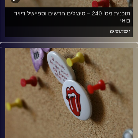
תוכנית מס' 240 – סינגלים חדשים וספיישל דיויד
בואי
08/01/2024
קלאסיקות רוק עם אורן הוף.
קרדיט תמונות:
włodi