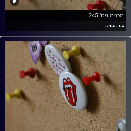
תכנית מס' 245
17/03/2024
קלאסיקות רוק עם אורן הוף
קרדיט תמונות:
włodi