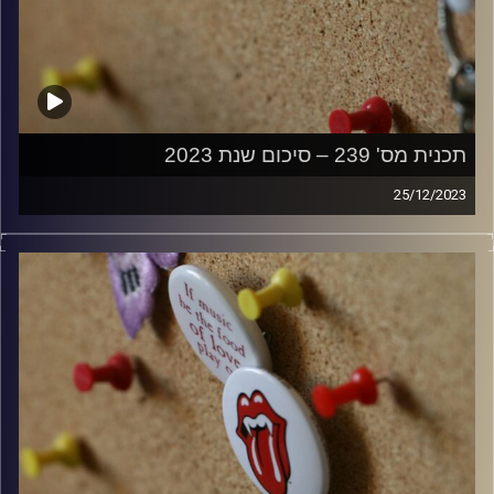
תכנית מס' 239 – סיכום שנת 2023
25/12/2023
קלאסיקות רוק עם אורן הוף.
קרדיט תמונות:
włodi