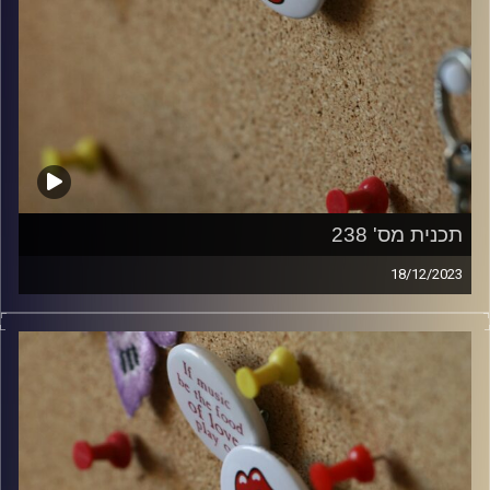
תכנית מס' 238
18/12/2023
קלאסיקות רוק עם אורן הוף.
קרדיט תמונות:
włodi