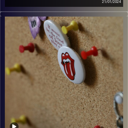
21/01/2024
קלאסיקות רוק עם אורן הוף – אורח אילן וירצברג
קרדיט תמונות:
włodi