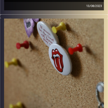
13/08/2023
קלאסיקות רוק עם אורן הוף.
סינגלים ישראלים חדשים ופרידה מרובי רוברטסון זכרונו
לברכה.
קרדיט תמונות:
włodi