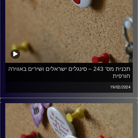
תכנית מס' 243 – סינגלים ישראלים ושירים באווירה
חורפית
19/02/2024
קלאסיקות רוק עם אורן הוף
קרדיט תמונות:
włodi