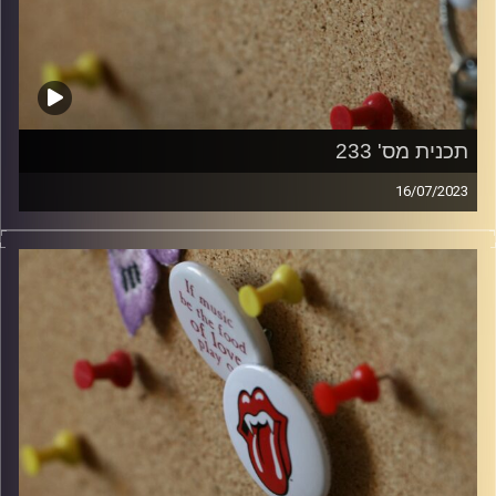
תכנית מס' 233
16/07/2023
קלאסיקות רוק עם אורן הוף.
קרדיט תמונות:
włodi