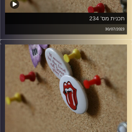
תכנית מס' 234
30/07/2023
חוגגים 11 שנים של קוואדרופוניה!
קלאסיקות רוק עם אורן הוף.
קרדיט תמונות:
włodi