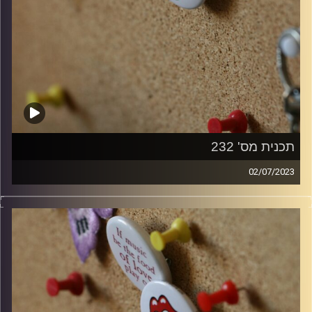
תכנית מס' 232
02/07/2023
קלאסיקות רוק עם אורן הוף.
קרדיט תמונות:
włodi