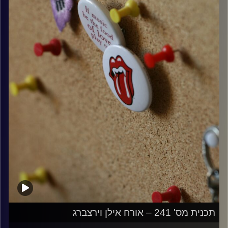
קרדיט תמונות:
włodi
תכנית מס' 241 – אורח אילן וירצברג