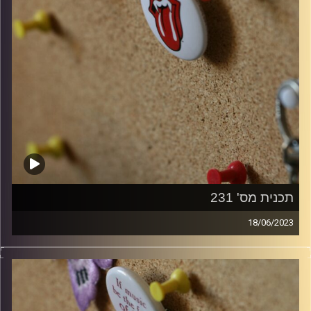
תכנית מס' 231
18/06/2023
קלאסיקות רוק עם אורן הוף.
קרדיט תמונות:
włodi