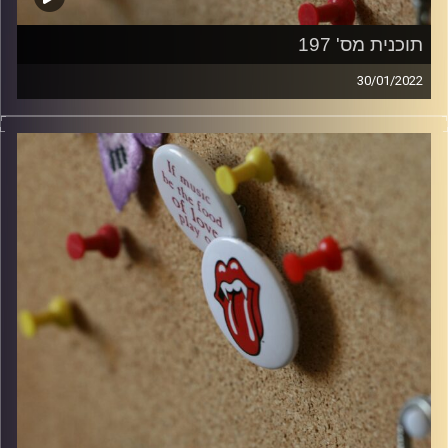
תוכנית מס' 197
30/01/2022
קלאסיקות רוק עם אורן הוף.
קרדיט תמונות:
włodi