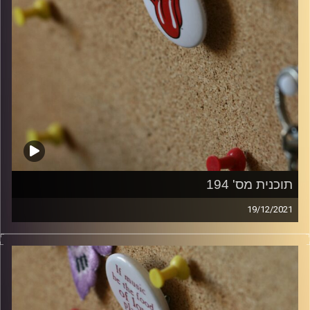
תוכנית מס' 194
19/12/2021
קלאסיקות רוק עם אורן הוף.
קרדיט תמונות:
włodi