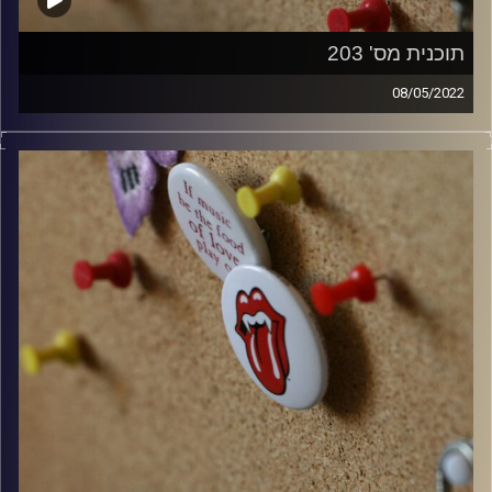
תוכנית מס' 203
08/05/2022
קלאסיקות רוק עם אורן הוף.
קרדיט תמונות:
włodi