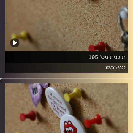
תוכנית מס' 195
02/01/2022
קלאסיקות רוק עם אורן הוף.
קרדיט תמונות:
włodi