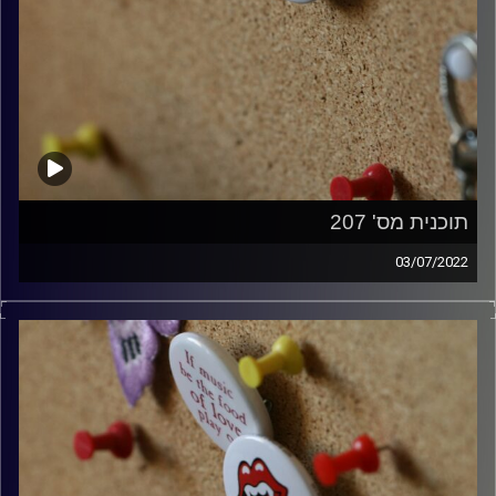
תוכנית מס' 207
03/07/2022
קלאסיקות רוק עם אורן הוף.
קרדיט תמונות:
włodi