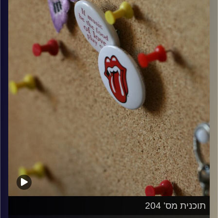
קרדיט תמונות:
włodi
תוכנית מס' 204