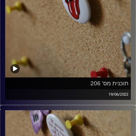
תוכנית מס' 206
19/06/2022
קלאסיקות רוק עם אורן הוף.
קרדיט תמונות:
włodi