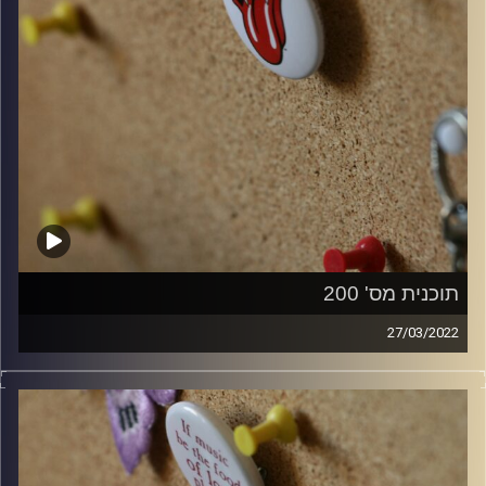
תוכנית מס' 200
27/03/2022
קלאסיקות רוק עם אורן הוף.
קרדיט תמונות:
włodi