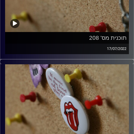
תוכנית מס' 208
17/07/2022
קלאסיקות רוק עם אורן הוף.
קרדיט תמונות:
włodi