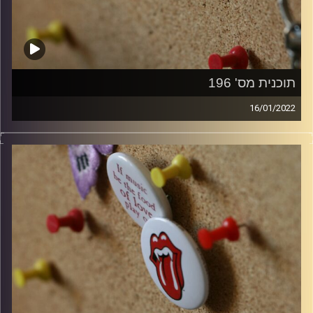
תוכנית מס' 196
16/01/2022
קלאסיקות רוק עם אורן הוף.
קרדיט תמונות:
włodi