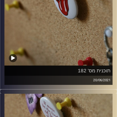
תוכנית מס' 182
20/06/2021
קלאסיקות רוק עם אורן הוף.
קרדיט תמונות:
włodi