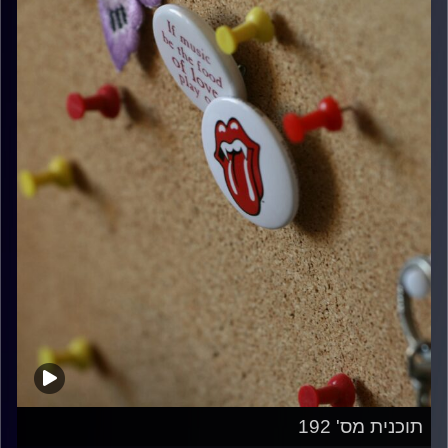
תוכנית מס' 192