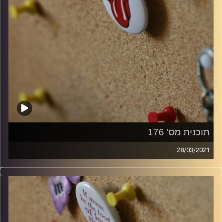
תוכנית מס' 176
28/03/2021
קלאסיקות רוק עם אורן הוף.
קרדיט תמונות:
włodi