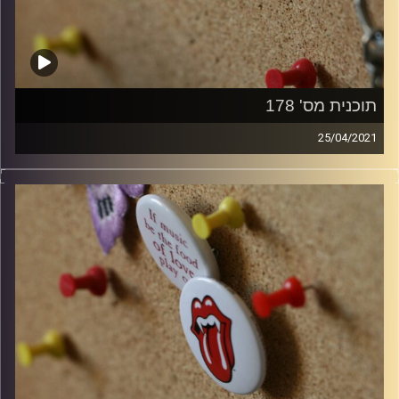
תוכנית מס' 178
25/04/2021
קלאסיקות רוק עם אורן הוף.
קרדיט תמונות:
włodi