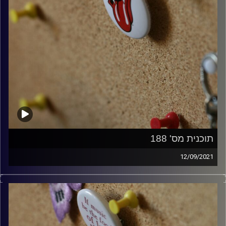
תוכנית מס' 188
12/09/2021
קלאסיקות רוק עם אורן הוף.
קרדיט תמונות:
włodi