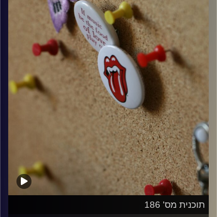
קרדיט תמונות:
włodi
תוכנית מס' 186