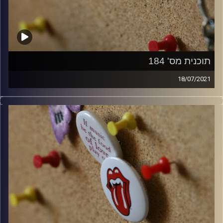
תוכנית מס' 184
18/07/2021
קלאסיקות רוק עם אורן הוף.
קרדיט תמונות:
włodi