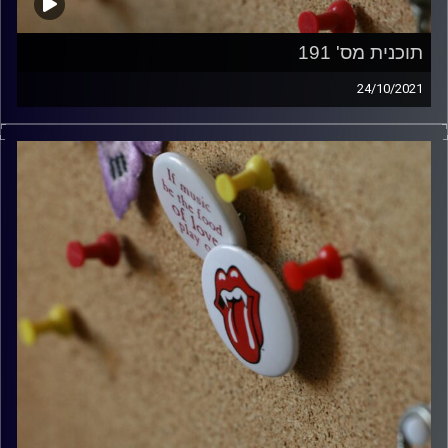
תוכנית מס' 191
24/10/2021
קלאסיקות רוק עם אורן הוף.
קרדיט תמונות:
włodi