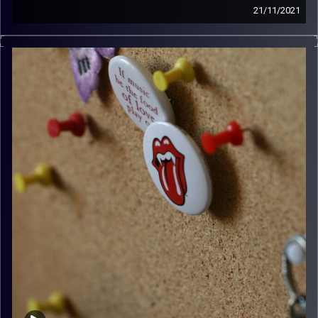
21/11/2021
קלאסיקות רוק עם אורן הוף.
קרדיט תמונות:
włodi