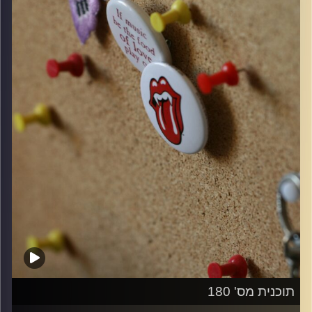
קרדיט תמונות:
włodi
תוכנית מס' 180