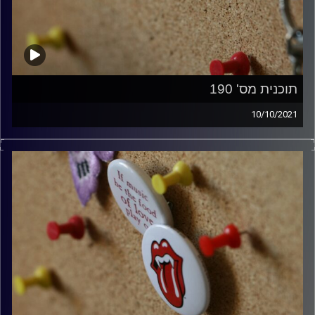
תוכנית מס' 190
10/10/2021
קלאסיקות רוק – שעתיים שבועיות על אגדות הרוק שסללו את
הרוק הקלאסי.
קרדיט תמונות:
włodi