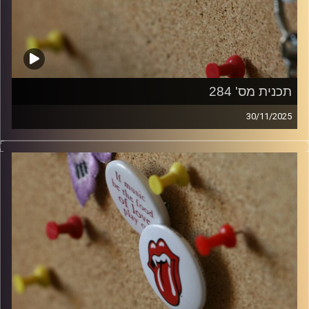
תכנית מס' 284
30/11/2025
קלאסיקות רוק עם אורן הוף
קרדיט תמונות:
włodi