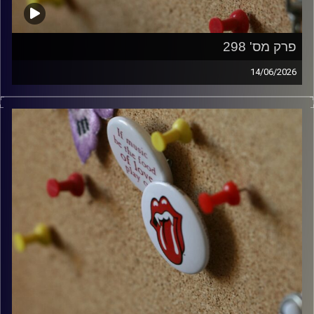
פרק מס' 298
14/06/2026
קלאסיקות רוק עם אורן הוף.
קרדיט תמונות:
włodi