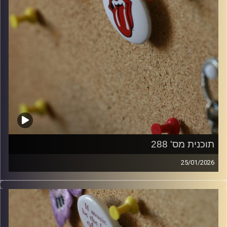
תוכנית מס' 288
25/01/2026
קלאסיקות רוק עם אורן הוף.
קרדיט תמונות:
włodi