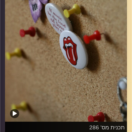
קרדיט תמונות:
włodi
תכנית מס' 286