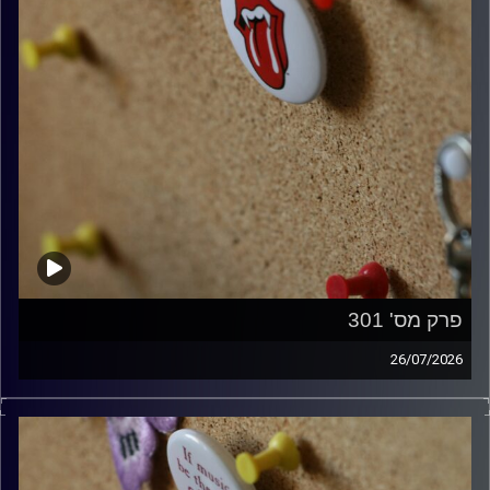
פרק מס' 301
26/07/2026
ספיישל רולינג סטונס עם אורן הוף.
קרדיט תמונות:
włodi