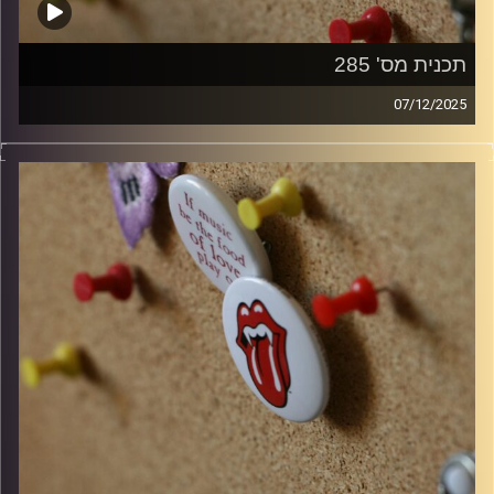
תכנית מס' 285
07/12/2025
קלאסיקות רוק עם אורן הוף
קרדיט תמונות:
włodi