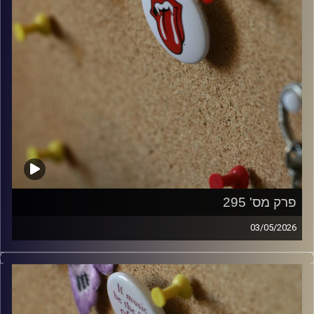
פרק מס' 295
03/05/2026
קלאסיקות רוק עם אורן הוף.
קרדיט תמונות:
włodi