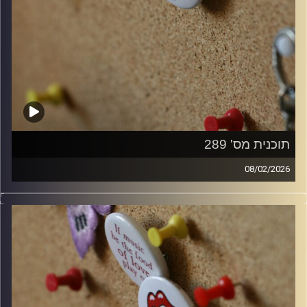
תוכנית מס' 289
08/02/2026
קלאסיקות רוק עם אורן הוף.
קרדיט תמונות:
włodi