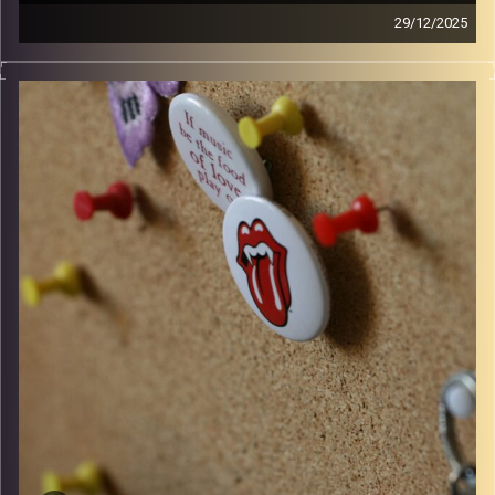
29/12/2025
קלאסיקות רוק עם אורן הוף
קרדיט תמונות:
włodi