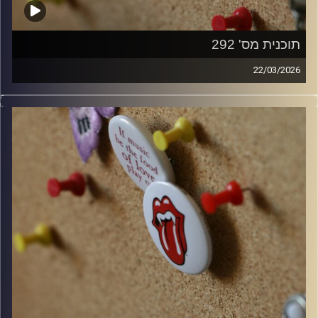
תוכנית מס' 292
22/03/2026
קלאסיקות רוק עם אורן הוף.
קרדיט תמונות:
włodi