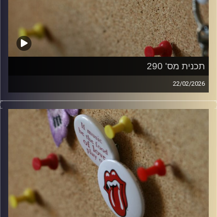
תכנית מס' 290
22/02/2026
קלאסיקות רוק עם אורן הוף.
קרדיט תמונות:
włodi