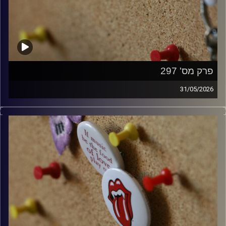
פרק מס' 297
31/05/2026
קלאסיקות רוק עם אורן הוף.
קרדיט תמונות:
włodi