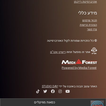
אוניברסיטת רייכמן
מידע כללי
תנאי שימוש
הצהרת נגישות
צרו קשר
© כל הזכויות שמורות לקול האוניברסיטה
אתר זה מופעל תחת
רישיון אקו"ם
Powered by Media Forest
האתר עוצב ונבנה באהבה על ידי
STUDIO DAY
כסאות מוזיקליים