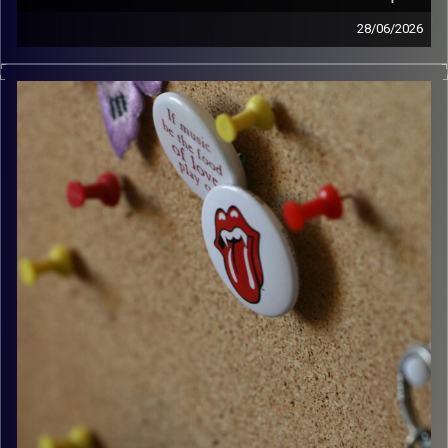
28/06/2026
קלאסיקות רוק עם אורן הוף.
קרדיט תמונות:
włodi