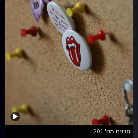
תכנית מס' 291