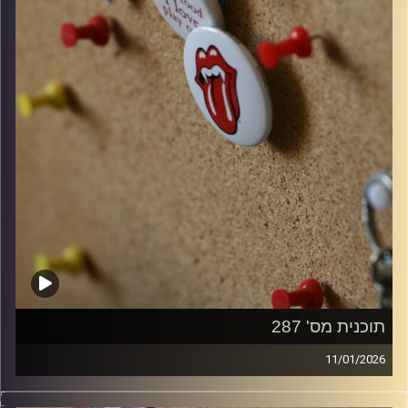
תוכנית מס' 287
11/01/2026
סינגלים חדשים ישראלים ו10 שנים למותו של דיוויד בואי