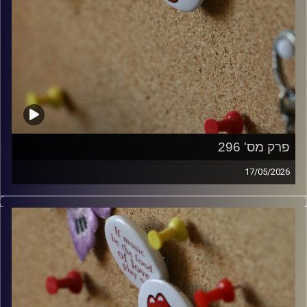
פרק מס' 296
17/05/2026
קלאסיקות רוק עם אורן הוף.
קרדיט תמונות:
włodi