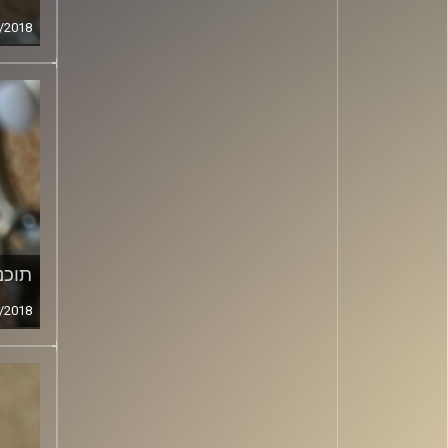
/2018
תוכני
/2018