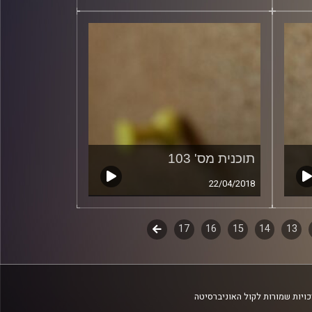
תוכנית מס' 103
22/04/2018
13
14
15
16
17
לשלב
הבא
ויות שמורות לקול האוניברסיטה