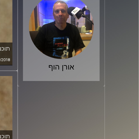
תוכני
/2018
אורן הוף
תוכני