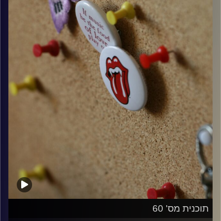
קרדיט תמונות:
włodi
תוכנית מס' 60