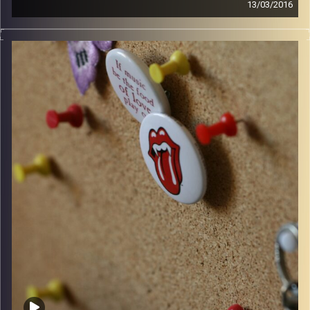
13/03/2016
קלאסיקות רוק עם אורן הוף.
קרדיט תמונות:
włodi