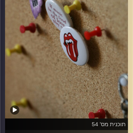
קרדיט תמונות:
włodi
תוכנית מס' 54