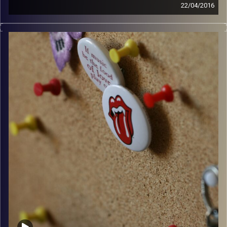
22/04/2016
קלאסיקות רוק עם אורן הוף.
קרדיט תמונות:
włodi