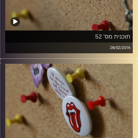
תוכנית מס' 52
28/02/2016
קלאסיקות רוק עם אורן הוף.
קרדיט תמונות:
włodi