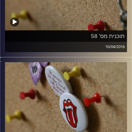
תוכנית מס' 58
10/04/2016
קלאסיקות רוק עם אורן הוף.
קרדיט תמונות:
włodi