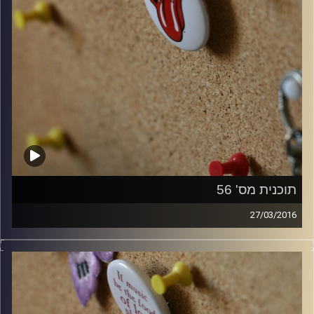
תוכנית מס' 56
27/03/2016
קלאסיקות רוק עם אורן הוף.
קרדיט תמונות:
włodi