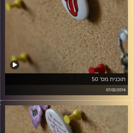
תוכנית מס' 50
07/02/2016
קלאסיקות רוק עם אורן הוף.
קרדיט תמונות:
włodi