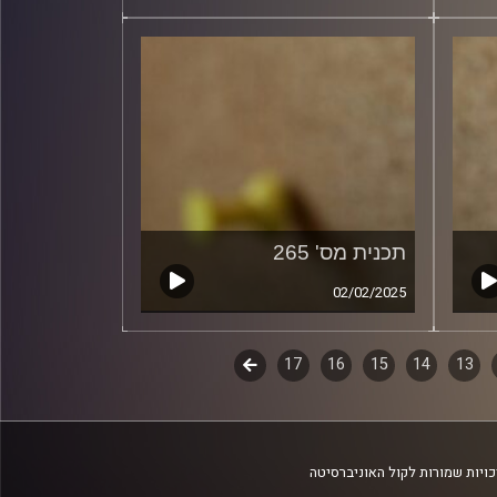
תכנית מס' 265
02/02/2025
13
14
15
16
17
לשלב
הבא
ויות שמורות לקול האוניברסיטה