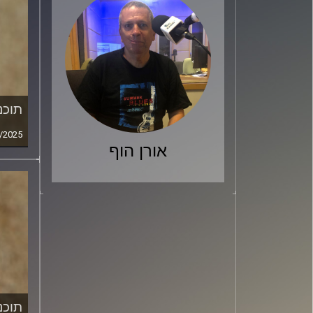
תוכני
/2025
אורן הוף
תוכני