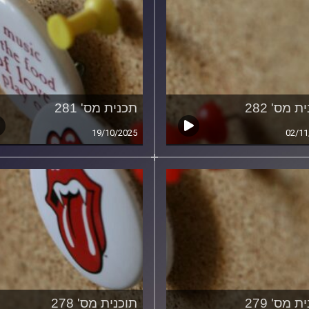
ת מס' 282
תכנית מס' 281
19/10/2025
02/11
ת מס' 279
תוכנית מס' 278