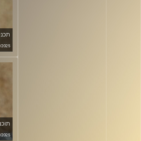
תכנית
/2025
תוכני
/2025