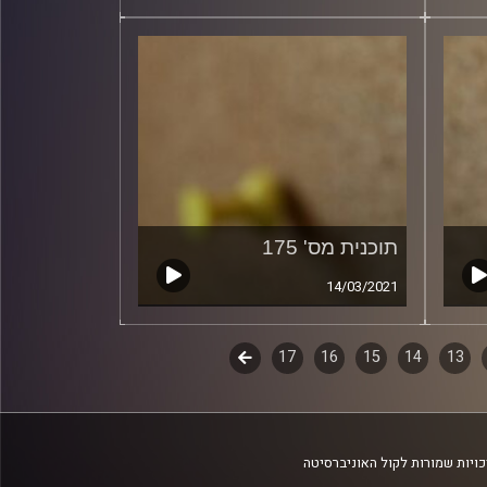
תוכנית מס' 175
14/03/2021
13
14
15
16
17
לשלב
הבא
ויות שמורות לקול האוניברסיטה