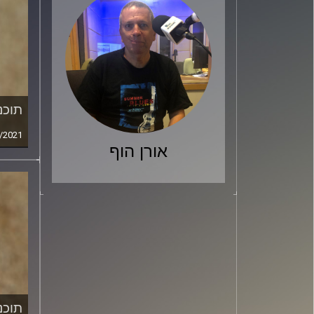
תוכני
/2021
אורן הוף
תוכני