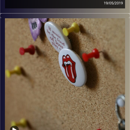
19/05/2019
קלאסיקות רוק עם אורן הוף.
קרדיט תמונות:
włodi