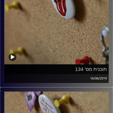
תוכנית מס' 134
16/06/2019
קלאסיקות רוק עם אורן הוף.
קרדיט תמונות:
włodi