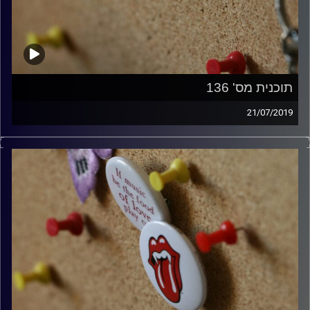
תוכנית מס' 136
21/07/2019
קלאסיקות רוק עם אורן הוף.
קרדיט תמונות:
włodi