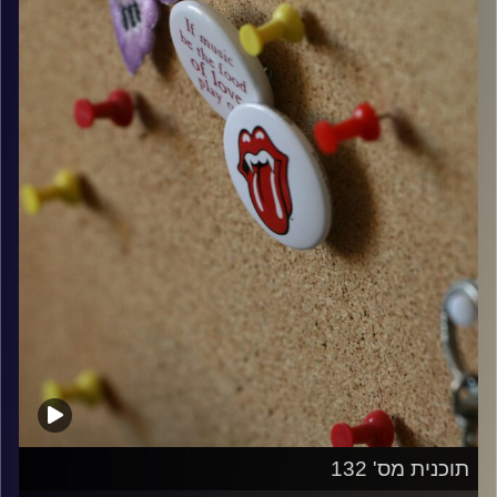
קרדיט תמונות:
włodi
תוכנית מס' 132