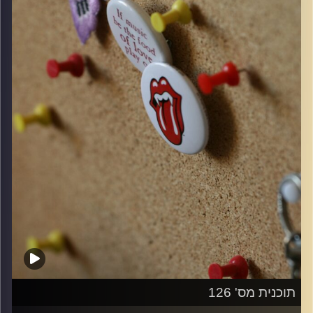
קרדיט תמונות:
włodi
תוכנית מס' 126