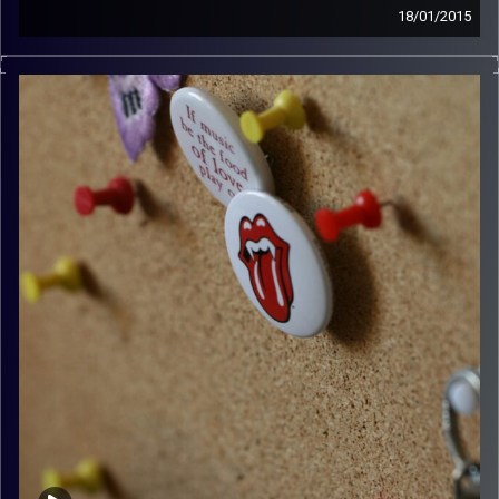
18/01/2015
קלאסיקות רוק עם אורן הוף.
קרדיט תמונות:
włodi