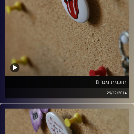
תוכנית מס' 8
29/12/2014
קלאסיקות רוק עם אורן הוף.
קרדיט תמונות:
włodi