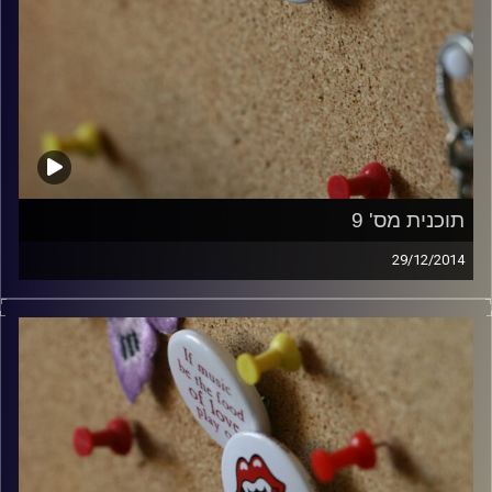
תוכנית מס' 9
29/12/2014
קלאסיקות רוק עם אורן הוף.
קרדיט תמונות:
włodi