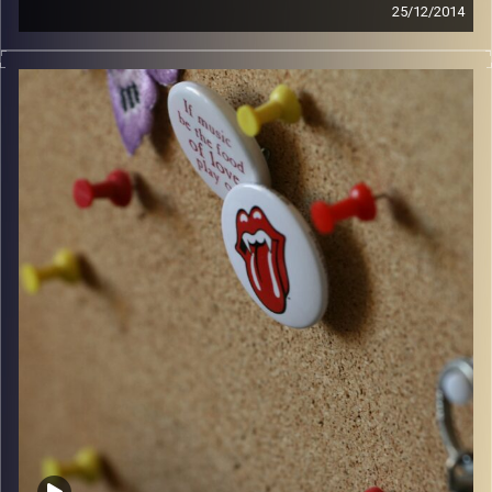
25/12/2014
קלאסיקות רוק עם אורן הוף.
קרדיט תמונות:
włodi