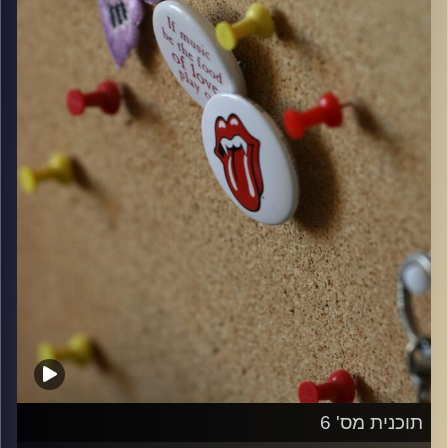
קרדיט תמונות:
włodi
תוכנית מס' 6