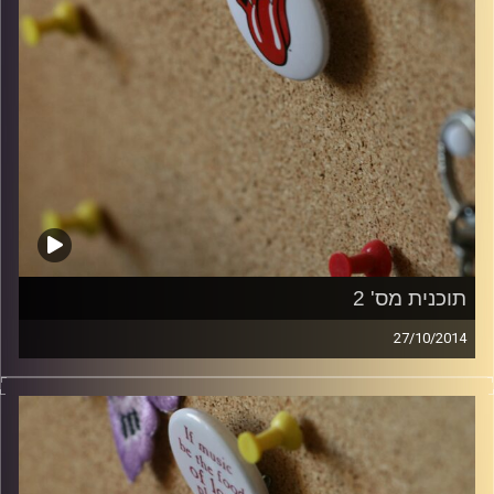
תוכנית מס' 2
27/10/2014
קלאסיקות רוק עם אורן הוף.
קרדיט תמונות:
włodi