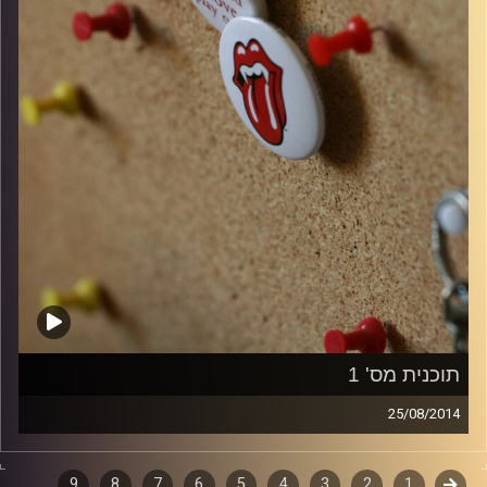
תוכנית מס' 1
25/08/2014
קלאסיקות רוק עם אורן הוף.
קודם
1
2
3
4
5
6
7
8
9