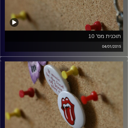
תוכנית מס' 10
04/01/2015
קלאסיקות רוק עם אורן הוף.
קרדיט תמונות:
włodi