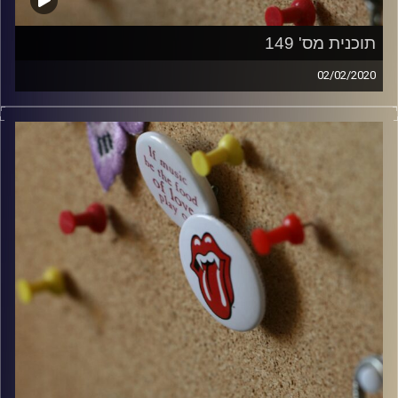
תוכנית מס' 149
02/02/2020
קלאסיקות רוק עם אורן הוף.
קרדיט תמונות:
włodi