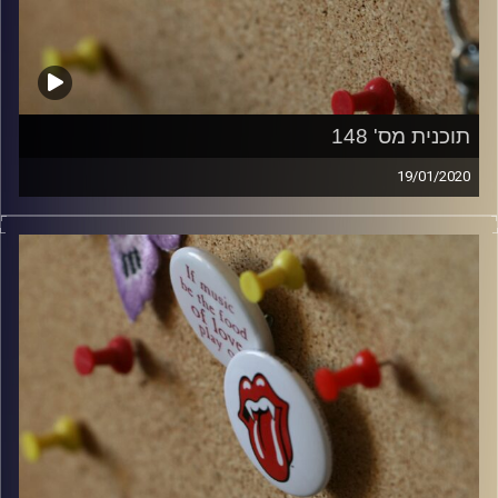
תוכנית מס' 148
19/01/2020
קלאסיקות רוק עם אורן הוף.
קרדיט תמונות:
włodi