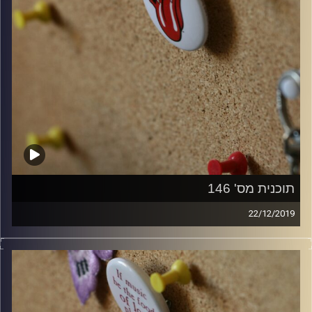
תוכנית מס' 146
22/12/2019
קלאסיקות רוק עם אורן הוף.
קרדיט תמונות:
włodi