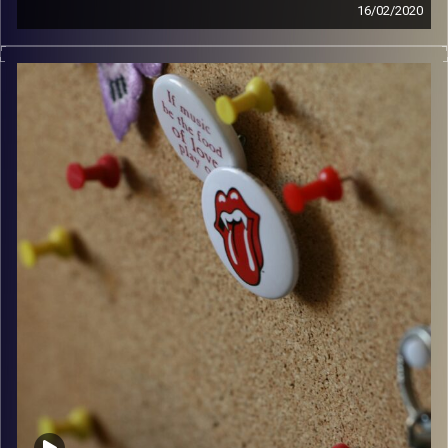
16/02/2020
קלאסיקות רוק עם אורן הוף.
קרדיט תמונות:
włodi