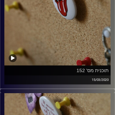
תוכנית מס' 152
15/03/2020
קלאסיקות רוק עם אורן הוף.
קרדיט תמונות:
włodi