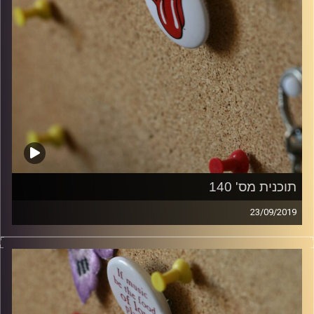
תוכנית מס' 140
23/09/2019
קלאסיקות רוק עם אורן הוף.
קרדיט תמונות:
włodi