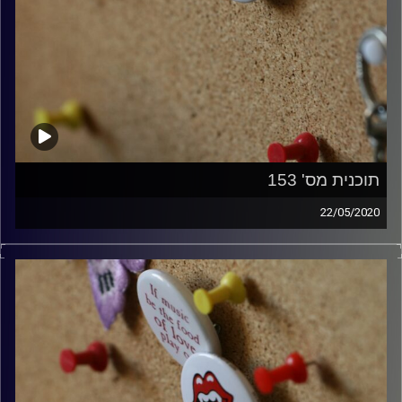
תוכנית מס' 153
22/05/2020
קלאסיקות רוק עם אורן הוף.
קרדיט תמונות:
włodi