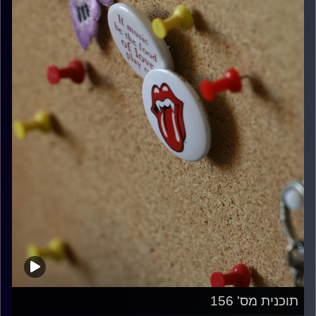
תוכנית מס' 156