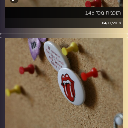
תוכנית מס' 145
04/11/2019
קלאסיקות רוק עם אורן הוף.
קרדיט תמונות:
włodi