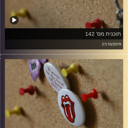
תוכנית מס' 142
27/10/2019
קלאסיקות רוק עם אורן הוף.
קרדיט תמונות:
włodi