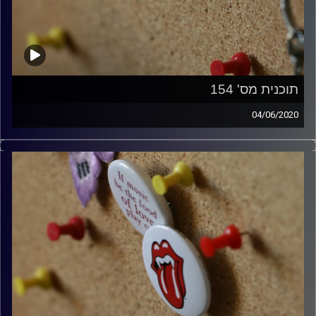
תוכנית מס' 154
04/06/2020
קלאסיקות רוק עם אורן הוף.
קרדיט תמונות:
włodi