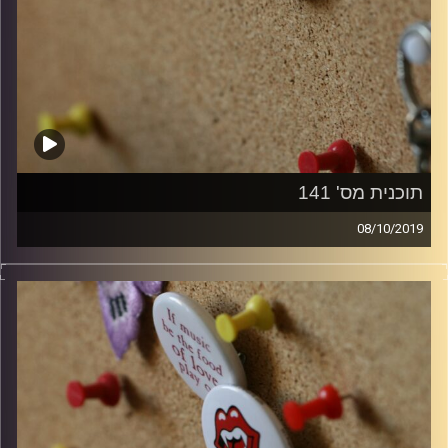
תוכנית מס' 141
08/10/2019
קלאסיקות רוק עם אורן הוף.
קרדיט תמונות:
włodi