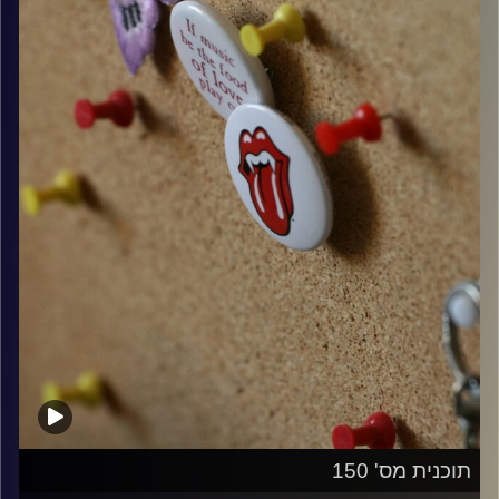
קרדיט תמונות:
włodi
תוכנית מס' 150