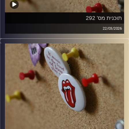
תוכנית מס' 292
22/03/2026
קלאסיקות רוק עם אורן הוף.
קרדיט תמונות:
włodi