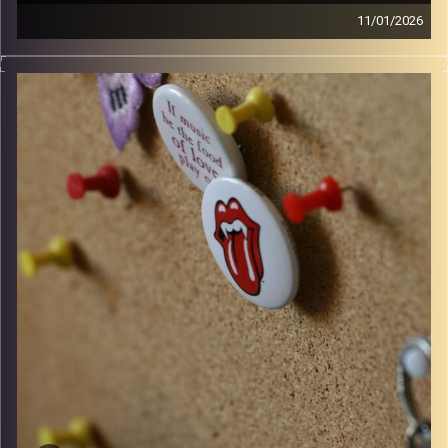
11/01/2026
סינגלים חדשים ישראלים ו10 שנים למותו של דיוויד בואי
קרדיט תמונות:
włodi