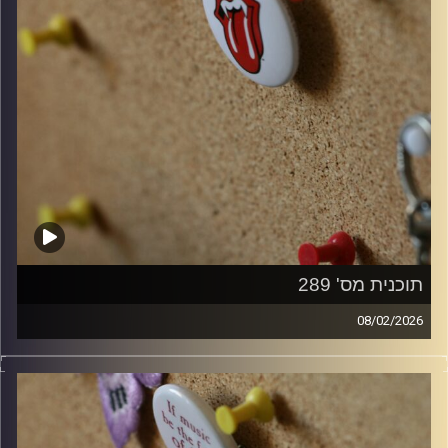
תוכנית מס' 289
08/02/2026
קלאסיקות רוק עם אורן הוף.
קרדיט תמונות:
włodi