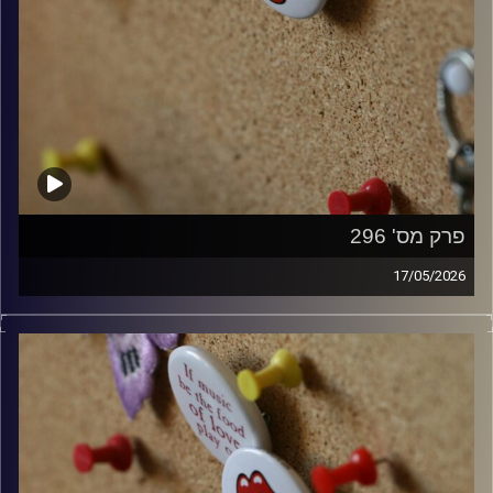
פרק מס' 296
17/05/2026
קלאסיקות רוק עם אורן הוף.
קרדיט תמונות:
włodi