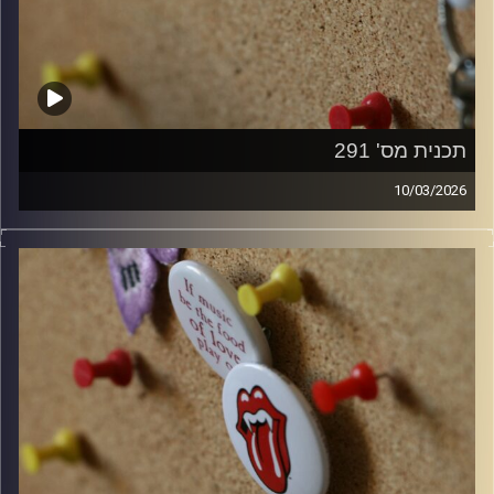
תכנית מס' 291
10/03/2026
קלאסיקות רוק עם אורן הוף.
קרדיט תמונות:
włodi