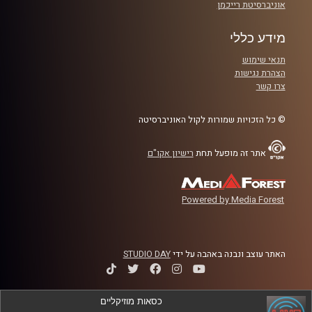
אוניברסיטת רייכמן
מידע כללי
תנאי שימוש
הצהרת נגישות
צרו קשר
© כל הזכויות שמורות לקול האוניברסיטה
אתר זה מופעל תחת
רישיון אקו"ם
Powered by Media Forest
האתר עוצב ונבנה באהבה על ידי
STUDIO DAY
כסאות מוזיקליים