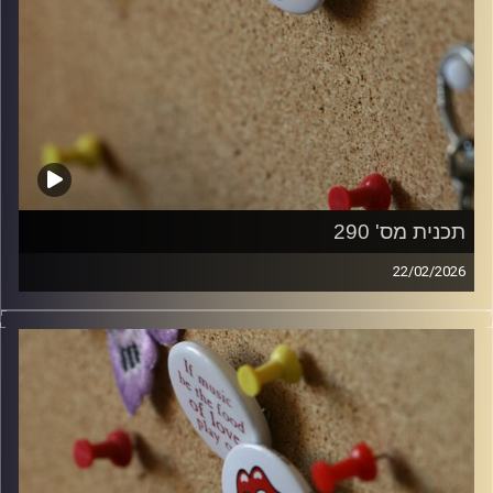
תכנית מס' 290
22/02/2026
קלאסיקות רוק עם אורן הוף.
קרדיט תמונות:
włodi