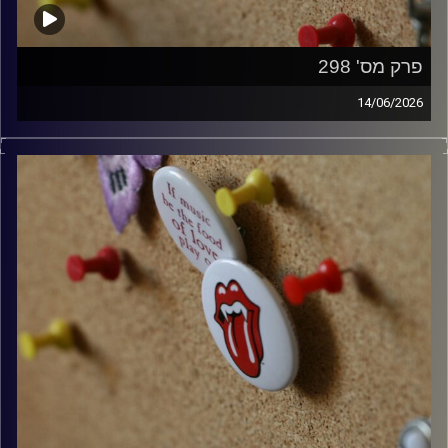
פרק מס' 298
14/06/2026
קלאסיקות רוק עם אורן הוף.
קרדיט תמונות:
włodi