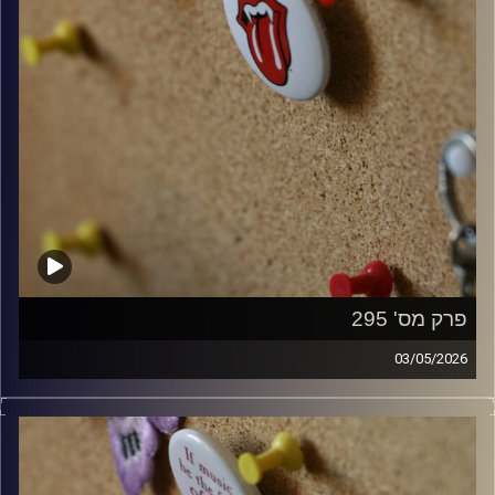
פרק מס' 295
03/05/2026
קלאסיקות רוק עם אורן הוף.
קרדיט תמונות:
włodi