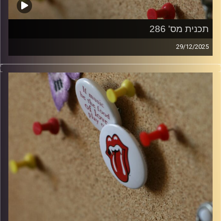
תכנית מס' 286
29/12/2025
קלאסיקות רוק עם אורן הוף
קרדיט תמונות:
włodi