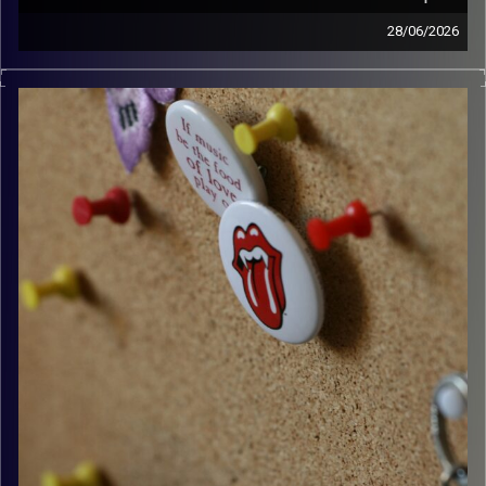
28/06/2026
קלאסיקות רוק עם אורן הוף.
קרדיט תמונות:
włodi