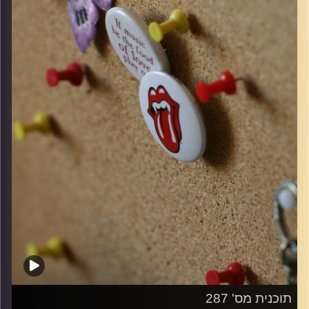
קרדיט תמונות:
włodi
תוכנית מס' 287