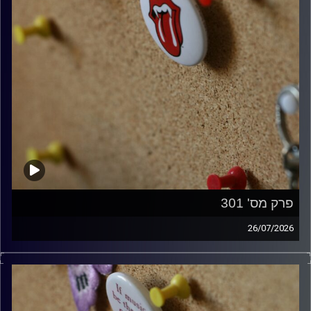
פרק מס' 301
26/07/2026
ספיישל רולינג סטונס עם אורן הוף.
קרדיט תמונות:
włodi