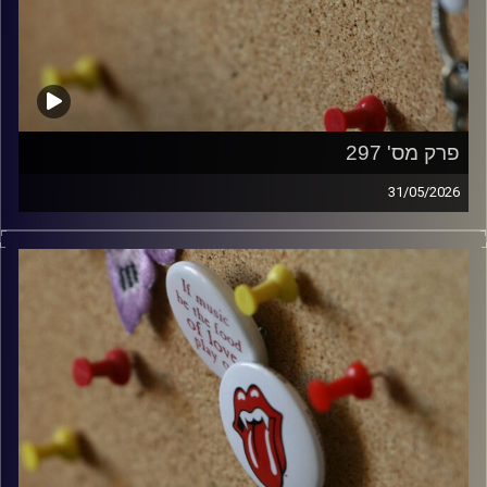
פרק מס' 297
31/05/2026
קלאסיקות רוק עם אורן הוף.
קרדיט תמונות:
włodi