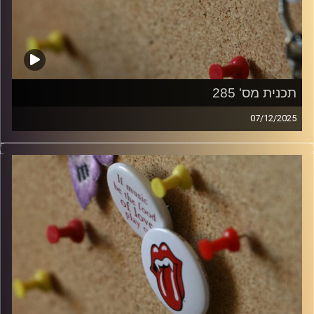
תכנית מס' 285
07/12/2025
קלאסיקות רוק עם אורן הוף
קרדיט תמונות:
włodi