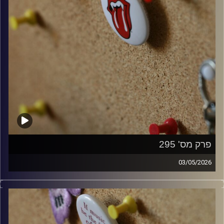
פרק מס' 295
03/05/2026
קלאסיקות רוק עם אורן הוף.
קרדיט תמונות:
włodi