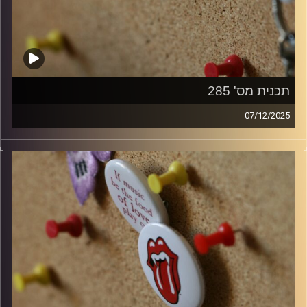
תכנית מס' 285
07/12/2025
קלאסיקות רוק עם אורן הוף
קרדיט תמונות:
włodi