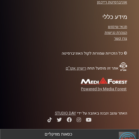
אוניברסיטת רייכמן
מידע כללי
תנאי שימוש
הצהרת נגישות
צרו קשר
© כל הזכויות שמורות לקול האוניברסיטה
אתר זה מופעל תחת
רישיון אקו"ם
Powered by Media Forest
האתר עוצב ונבנה באהבה על ידי
STUDIO DAY
כסאות מוזיקליים