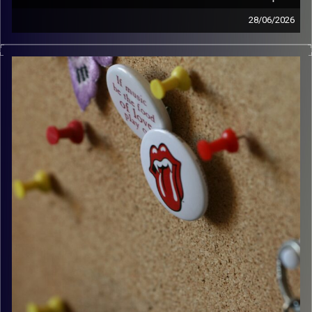
28/06/2026
קלאסיקות רוק עם אורן הוף.
קרדיט תמונות:
włodi