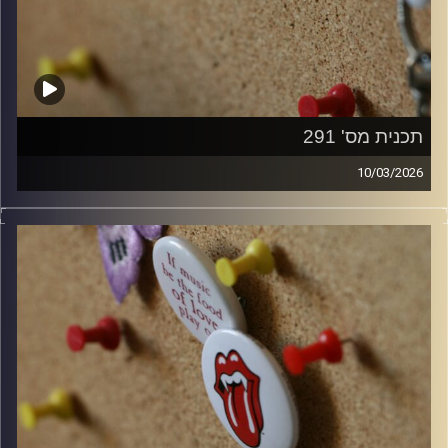
תכנית מס' 291
10/03/2026
קלאסיקות רוק עם אורן הוף.
קרדיט תמונות:
włodi