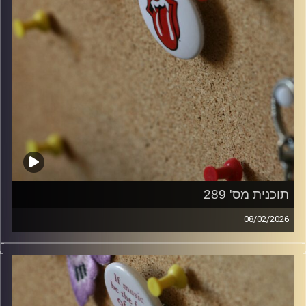
תוכנית מס' 289
08/02/2026
קלאסיקות רוק עם אורן הוף.
קרדיט תמונות:
włodi