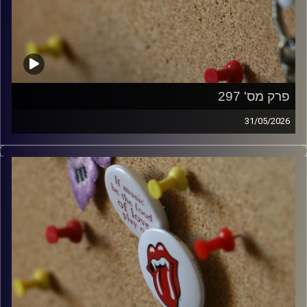
פרק מס' 297
31/05/2026
קלאסיקות רוק עם אורן הוף.
קרדיט תמונות:
włodi