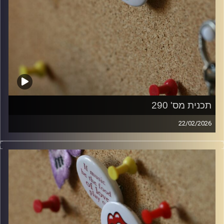
תכנית מס' 290
22/02/2026
קלאסיקות רוק עם אורן הוף.
קרדיט תמונות:
włodi