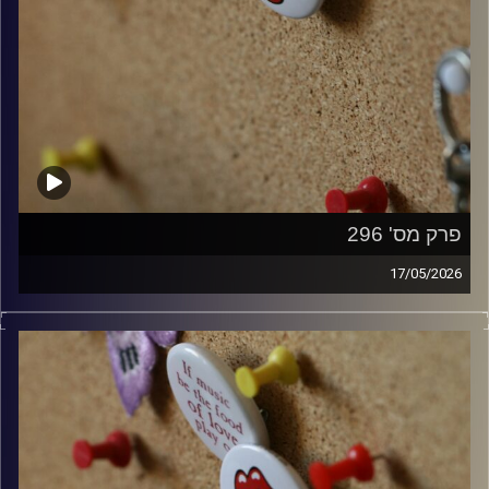
פרק מס' 296
17/05/2026
קלאסיקות רוק עם אורן הוף.
קרדיט תמונות:
włodi