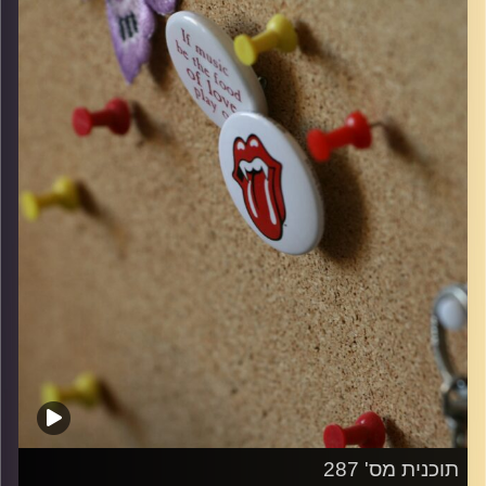
קרדיט תמונות:
włodi
תוכנית מס' 287