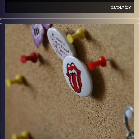
05/04/2026
קלאסיקות רוק עם אורן הוף.
קרדיט תמונות:
włodi