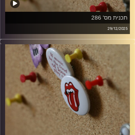
תכנית מס' 286
29/12/2025
קלאסיקות רוק עם אורן הוף
קרדיט תמונות:
włodi