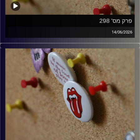
פרק מס' 298
14/06/2026
קלאסיקות רוק עם אורן הוף.
קרדיט תמונות:
włodi