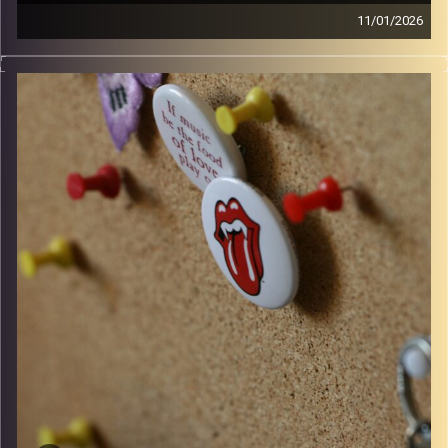
11/01/2026
סינגלים חדשים ישראלים ו10 שנים למותו של דיוויד בואי
קרדיט תמונות:
włodi