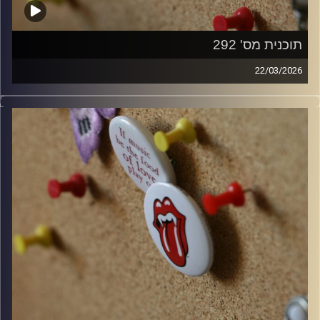
תוכנית מס' 292
22/03/2026
קלאסיקות רוק עם אורן הוף.
קרדיט תמונות:
włodi