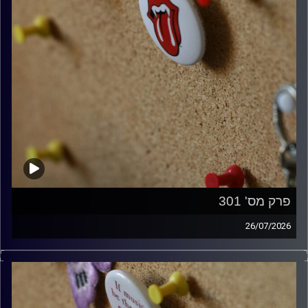
פרק מס' 301
26/07/2026
ספיישל רולינג סטונס עם אורן הוף.
קרדיט תמונות:
włodi