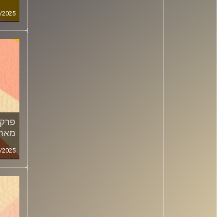
/2025
מארח
/2025