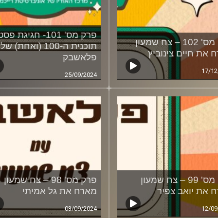
פרק מס' 101- חגיגת 
פרק מס' 102 – צח שמעון
תוכנית ה-100 (ואחת) של
 את חיים צינוביץ
פלאשבק
17/12
25/09/2024
פרק מס' 99 – צח שמעון
פרק מס' 98 – צח שמעון
 את יואב צפיר
מארח את גל אמיתי
03/09/2024
12/09