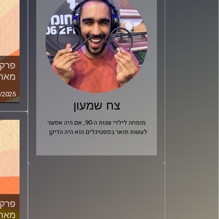
מארח
/2025
צח שמעון
מומחה לילדי שנות ה-90, אם היה אפשר
לעשות תואר בפסטיגלים הוא היה הדיקן
מארח