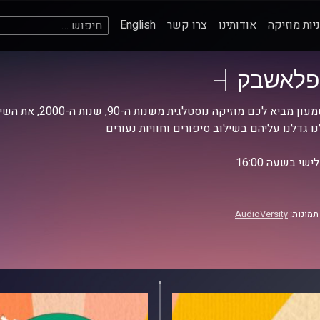
חיפוש:
יות מוזיקה
אודותינו
צרו קשר
English
פלאשבק
צח שמעון מביא לכם 
ו גדלנו עליהם בשילוב סיפורים וחוויות נעורים
שי בשעה 16:00
תמונות:
AudioVersity