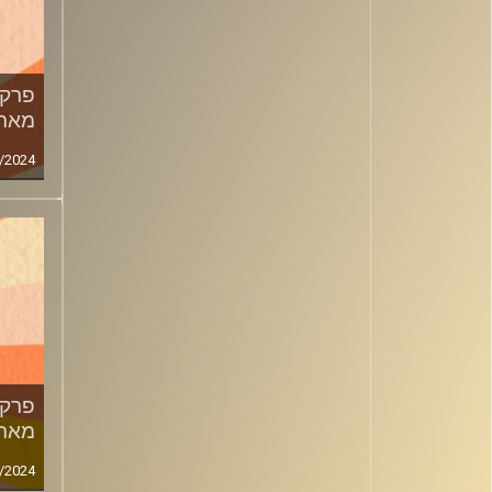
מארח
/2024
מארח
/2024