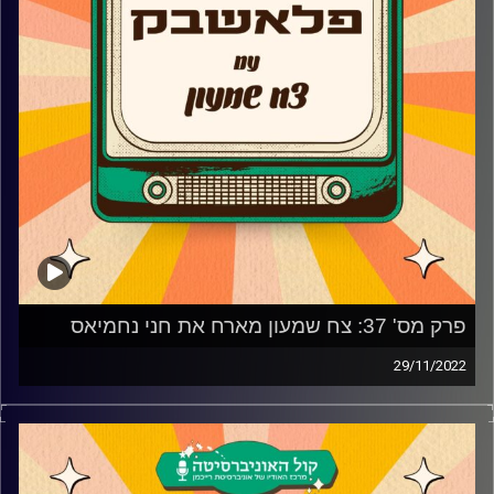
פרק מס' 37: צח שמעון מארח את חני נחמיאס
29/11/2022
צח שמעון מביא לכם מוזיקה נוסטלגית משנות ה-90, שנות
ה-2000, את השירים מהסדרות, הסרטים ואפילו הפסטיגלים
שכולנו גדלנו עליהם בשילוב סיפורים וחוויות נעורים