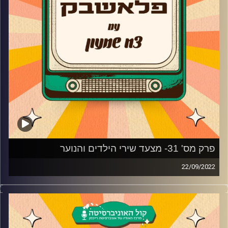
פרק מס' 31- מצעד שירי הילדים והנוער
22/09/2022
צח שמעון מביא לכם מוזיקה נוסטלגית משנות ה-90, שנות
ה-2000, את השירים מהסדרות, הסרטים ואפילו הפסטיגלים
שכולנו גדלנו עליהם בשילוב סיפורים וחוויות נעורים