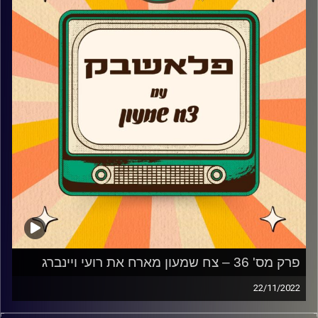
קרדיט תמונות:
AudioVersity
פרק מס' 36 – צח שמעון מארח את רועי ויינברג
22/11/2022
צח שמעון מביא לכם מוזיקה נוסטלגית משנות ה-90, שנות