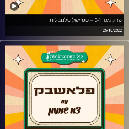
פרק מס' 34 – ספיישל טלנובלות
25/10/2022
צח שמעון מביא לכם מוזיקה נוסטלגית משנות ה-90, שנות
ה-2000, את השירים מהסדרות, הסרטים ואפילו הפסטיגלים
שכולנו גדלנו עליהם בשילוב סיפורים וחוויות נעורים
קרדיט תמונות:
AudioVersity