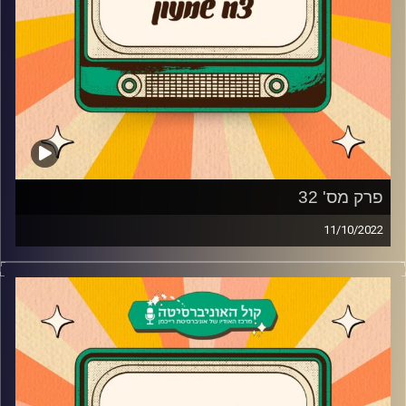
פרק מס' 32
11/10/2022
צח שמעון מביא לכם מוזיקה נוסטלגית משנות ה-90, שנות
ה-2000, את השירים מהסדרות, הסרטים ואפילו הפסטיגלים
שכולנו גדלנו עליהם בשילוב סיפורים וחוויות נעורים
קרדיט תמונות:
AudioVersity