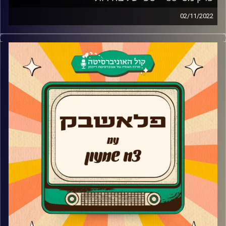
02/11/2022
צח שמעון מביא לכם מוזיקה נוסטלגית משנות ה-90, שנות
ה-2000, את השירים מהסדרות, הסרטים ואפילו הפסטיגלים
שכולנו גדלנו עליהם בשילוב סיפורים וחוויות נעורים
קרדיט תמונות:
AudioVersity