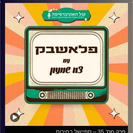
ה-2000, את השירים מהסדרות, הסרטים ואפילו הפסטיגלים
שכולנו גדלנו עליהם בשילוב סיפורים וחוויות נעורים.
קרדיט תמונות:
AudioVersity
פרק מס' 35 – ספיישל בחירות