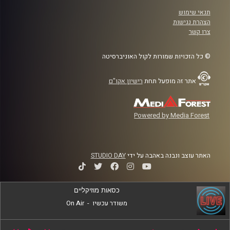
תנאי שימוש
הצהרת נגישות
צרו קשר
© כל הזכויות שמורות לקול האוניברסיטה
אתר זה מופעל תחת
רישיון אקו"ם
Powered by Media Forest
האתר עוצב ונבנה באהבה על ידי
STUDIO DAY
כסאות מוזיקליים
משודר עכשיו
-
On Air