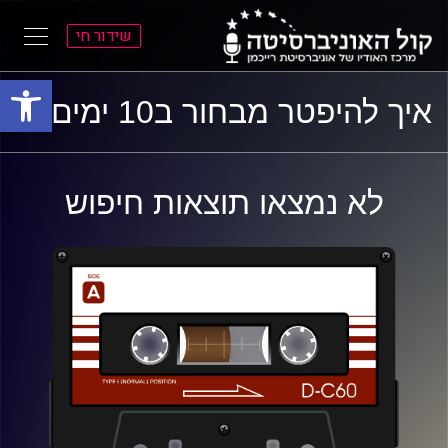
שידור חי
פתח סרגל
ל
ל
איך להיפטר מבחור ב10 ימים
תוכן
תפריט
ראשי
ראשי
לא נמצאו תוצאות חיפוש